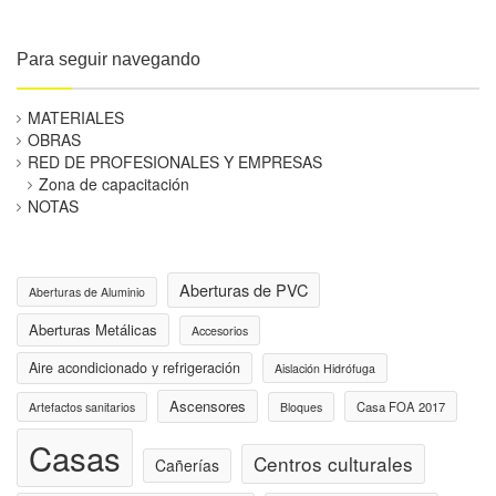
Para seguir navegando
MATERIALES
OBRAS
RED DE PROFESIONALES Y EMPRESAS
Zona de capacitación
NOTAS
Aberturas de PVC
Aberturas de Aluminio
Aberturas Metálicas
Accesorios
Aire acondicionado y refrigeración
Aislación Hidrófuga
Ascensores
Casa FOA 2017
Artefactos sanitarios
Bloques
Casas
Centros culturales
Cañerías