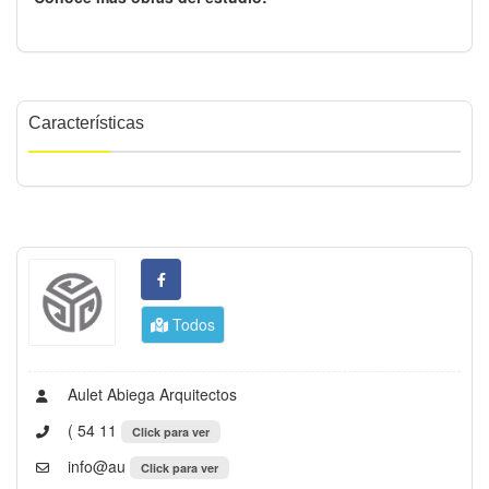
Características
Todos
Aulet Abiega Arquitectos
( 54 11
Click para ver
info@au
Click para ver