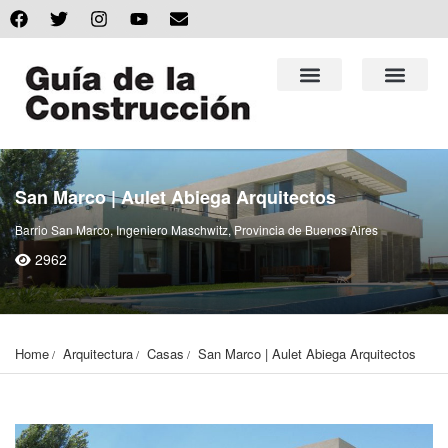
San Marco | Aulet Abiega Arquitectos
Barrio San Marco, Ingeniero Maschwitz, Provincia de Buenos Aires
2962
Home
Arquitectura
Casas
San Marco | Aulet Abiega Arquitectos