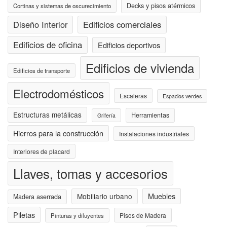
Decks y pisos atérmicos
Cortinas y sistemas de oscurecimiento
Diseño Interior
Edificios comerciales
Edificios de oficina
Edificios deportivos
Edificios de vivienda
Edificios de transporte
Electrodomésticos
Escaleras
Espacios verdes
Estructuras metálicas
Herramientas
Grifería
Hierros para la construcción
Instalaciones industriales
Interiores de placard
Llaves, tomas y accesorios
Muebles
Mobiliario urbano
Madera aserrada
Piletas
Pisos de Madera
Pinturas y diluyentes