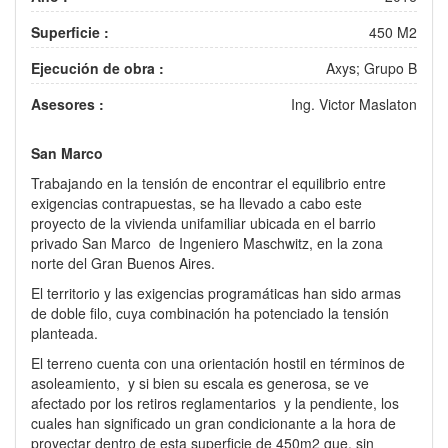
Superficie :
450 M2
Ejecución de obra :
Axys; Grupo B
Asesores :
Ing. Victor Maslaton
San Marco
Trabajando en la tensión de encontrar el equilibrio entre
exigencias contrapuestas, se ha llevado a cabo este
proyecto de la vivienda unifamiliar ubicada en el barrio
privado San Marco de Ingeniero Maschwitz, en la zona
norte del Gran Buenos Aires.
El territorio y las exigencias programáticas han sido armas
de doble filo, cuya combinación ha potenciado la tensión
planteada.
El terreno cuenta con una orientación hostil en términos de
asoleamiento, y si bien su escala es generosa, se ve
afectado por los retiros reglamentarios y la pendiente, los
cuales han significado un gran condicionante a la hora de
proyectar dentro de esta superficie de 450m2 que, sin