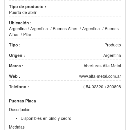
Tipo de producto :
Puerta de abrir
Ubicación :
Argentina
/
Argentina
/
Buenos Aires
/
Argentina
/
Buenos
Aires
/
Pilar
Tipo :
Producto
Origen :
Argentina
Marca :
Aberturas Alfa Metal
Web :
www.alfa-metal.com.ar
Teléfono :
( 54 02320 ) 300808
Puertas Placa
Descripción
Disponibles en pino y cedro
Medidas