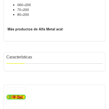
060×200
70×200
80×200
Más productos de Alfa Metal acá!
Características