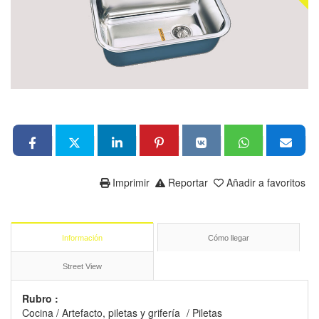
Imprimir
Reportar
Añadir a favoritos
Información
Cómo llegar
Street View
Rubro :
Cocina
/
Artefacto, piletas y grifería
/
Piletas