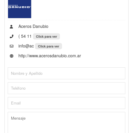
Aceros Danubio
( 54 11
Click para ver
info@ac
Click para ver
http://www.acerosdanubio.com.ar