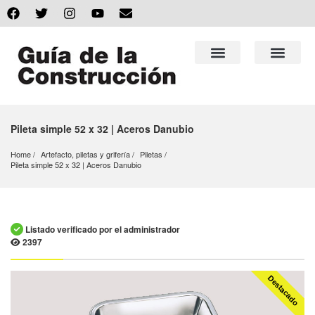
Pileta simple 52 x 32 | Aceros Danubio
Home
Artefacto, piletas y grifería
Piletas
Pileta simple 52 x 32 | Aceros Danubio
Listado verificado por el administrador
2397
Destacado