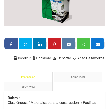
Imprimir
Reclamar
Reportar
Añadir a favoritos
Información
Cómo llegar
Street View
Rubro :
Obra Gruesa
/
Materiales para la construcción
/
Pastinas