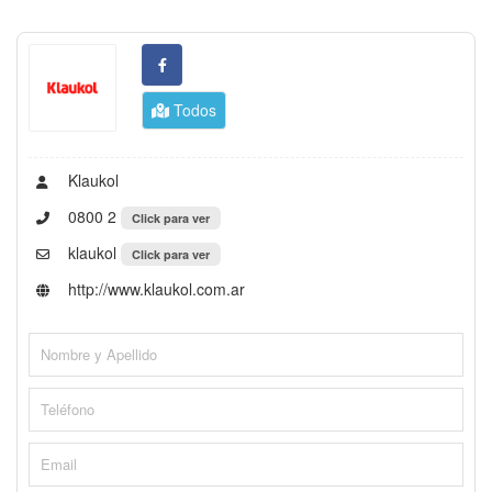
Todos
Klaukol
0800 2
Click para ver
klaukol
Click para ver
http://www.klaukol.com.ar