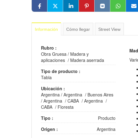
Información
Cómo llegar
Street View
Rubro :
Mad
Obra Gruesa
/
Madera y
Vari
aplicaciones
/
Madera aserrada
Tipo de producto :
Tabla
Ubicación :
Argentina
/
Argentina
/
Buenos Aires
/
Argentina
/
CABA
/
Argentina
/
CABA
/
Floresta
Tipo :
Producto
Origen :
Argentina