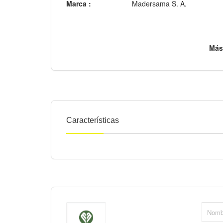
Marca :
Madersama S. A.
Más
Características