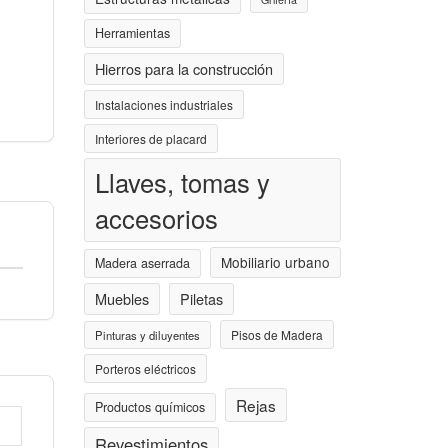
Herramientas
Hierros para la construcción
Instalaciones industriales
Interiores de placard
Llaves, tomas y
accesorios
Mobiliario urbano
Madera aserrada
Muebles
Piletas
Pisos de Madera
Pinturas y diluyentes
Porteros eléctricos
Rejas
Productos químicos
Revestimientos