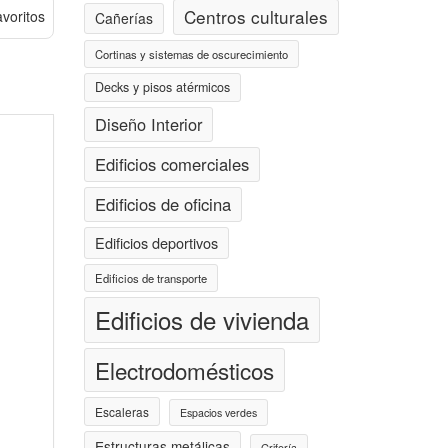
Centros culturales
avoritos
Cañerías
Cortinas y sistemas de oscurecimiento
Decks y pisos atérmicos
Diseño Interior
Edificios comerciales
Edificios de oficina
Edificios deportivos
Edificios de transporte
Edificios de vivienda
Electrodomésticos
Escaleras
Espacios verdes
Estructuras metálicas
Grifería