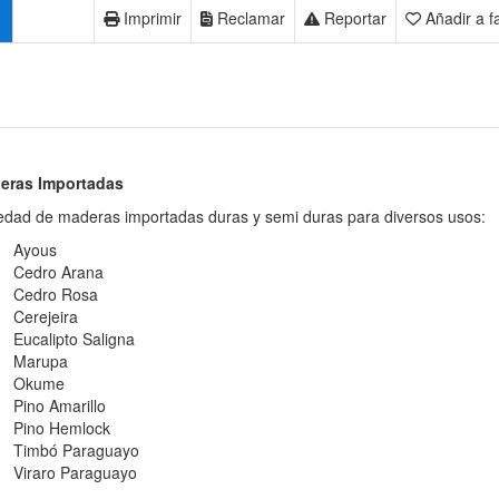
Imprimir
Reclamar
Reportar
Añadir a f
eras Importadas
edad de maderas importadas duras y semi duras para diversos usos:
Ayous
Cedro Arana
Cedro Rosa
Cerejeira
Eucalipto Saligna
Marupa
Okume
Pino Amarillo
Pino Hemlock
Timbó Paraguayo
Viraro Paraguayo