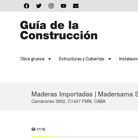
Obra gruesa
Estructuras y Cubiertas
Instalaci
Maderas Importadas | Madersama S
Camarones 3952, C1407 FMN, CABA
1116