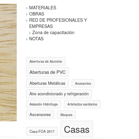
MATERIALES
OBRAS
RED DE PROFESIONALES Y
EMPRESAS
Zona de capacitación
NOTAS
Aberturas de Aluminio
Aberturas de PVC
Aberturas Metálicas
Accesorios
Aire acondicionado y refrigeración
Aislación Hidrófuga
Artefactos sanitarios
Ascensores
Bloques
Casas
Casa FOA 2017