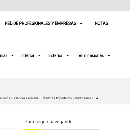
RED DE PROFESIONALES Y EMPRESAS
NOTAS
inas
Interior
Exterior
Terminaciones
aciones
Madera aserrada
Maderas Importadas | Madersama S. A.
Para seguir navegando