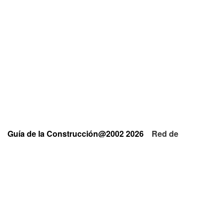
Guía de la Construcción@2002 2026
Red de
Empresas y Profesionales
Privacidad