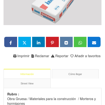
Imprimir
Reclamar
Reportar
Añadir a favoritos
Información
Cómo llegar
Street View
Rubro :
Obra Gruesa
/
Materiales para la construcción
/
Morteros y
hormigones