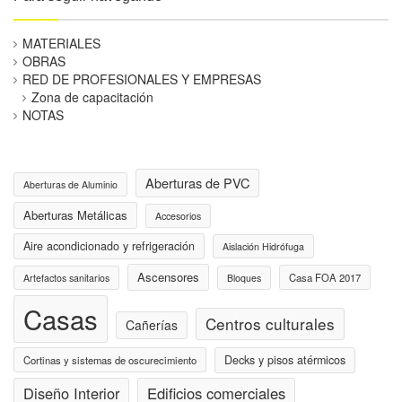
MATERIALES
OBRAS
RED DE PROFESIONALES Y EMPRESAS
Zona de capacitación
NOTAS
Aberturas de PVC
Aberturas de Aluminio
Aberturas Metálicas
Accesorios
Aire acondicionado y refrigeración
Aislación Hidrófuga
Ascensores
Casa FOA 2017
Artefactos sanitarios
Bloques
Casas
Centros culturales
Cañerías
Decks y pisos atérmicos
Cortinas y sistemas de oscurecimiento
Diseño Interior
Edificios comerciales