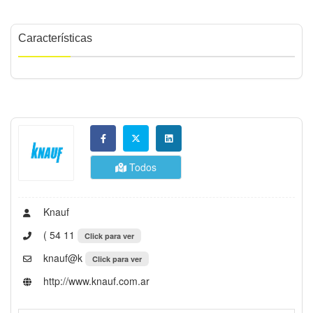
Características
Todos
Knauf
( 54 11
Click para ver
knauf@k
Click para ver
http://www.knauf.com.ar