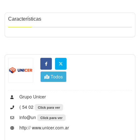
Características
Todos
Grupo Unicer
( 54 02
Click para ver
info@un
Click para ver
http:// www.unicer.com.ar