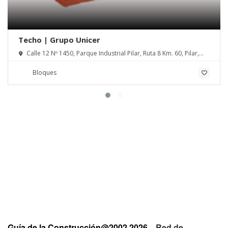
Techo | Grupo Unicer
Calle 12 Nº 1450, Parque Industrial Pilar, Ruta 8 Km. 60, Pilar,
Pcia. de Buenos Aires
Bloques
Guía de la Construcción@2002 2026
Red de