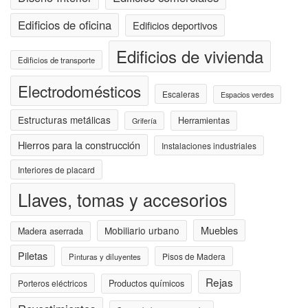
Edificios de oficina
Edificios deportivos
Edificios de vivienda
Edificios de transporte
Electrodomésticos
Escaleras
Espacios verdes
Estructuras metálicas
Herramientas
Grifería
Hierros para la construcción
Instalaciones industriales
Interiores de placard
Llaves, tomas y accesorios
Muebles
Mobiliario urbano
Madera aserrada
Piletas
Pisos de Madera
Pinturas y diluyentes
Rejas
Porteros eléctricos
Productos químicos