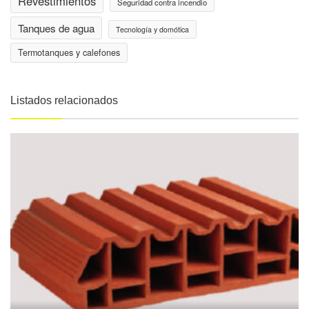
Revestimientos
Seguridad contra incendio
Tanques de agua
Tecnología y domótica
Termotanques y calefones
Listados relacionados