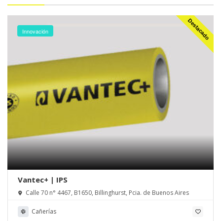
Destacado
Innovación
Vantec+ | IPS
Calle 70 n° 4467, B1650, Billinghurst, Pcia. de Buenos Aires
Cañerías