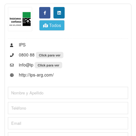
Todos
IPS
0800 88
Click para ver
info@ip
Click para ver
http://ips-arg.com/