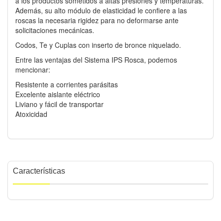
a los productos sometidos a altas presiones y temperaturas.
Además, su alto módulo de elasticidad le confiere a las
roscas la necesaria rigidez para no deformarse ante
solicitaciones mecánicas.
Codos, Te y Cuplas con inserto de bronce niquelado.
Entre las ventajas del Sistema IPS Rosca, podemos
mencionar:
Resistente a corrientes parásitas
Excelente aislante eléctrico
Liviano y fácil de transportar
Atoxicidad
Características