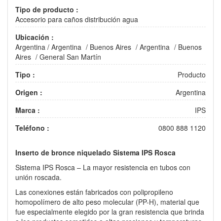
Tipo de producto :
Accesorio para caños distribución agua
Ubicación :
Argentina
/
Argentina
/
Buenos Aires
/
Argentina
/
Buenos
Aires
/
General San Martín
Tipo :
Producto
Origen :
Argentina
Marca :
IPS
Teléfono :
0800 888 1120
Inserto de bronce niquelado Sistema IPS Rosca
Sistema IPS Rosca – La mayor resistencia en tubos con
unión roscada.
Las conexiones están fabricados con polipropileno
homopolímero de alto peso molecular (PP-H), material que
fue especialmente elegido por la gran resistencia que brinda