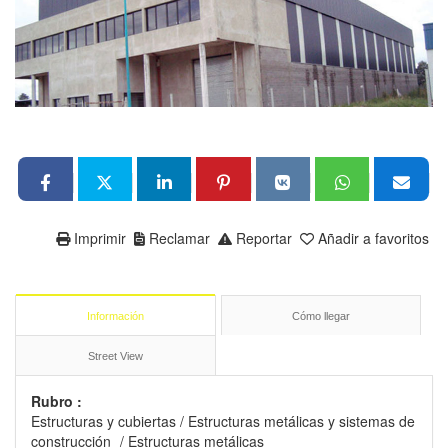
Imprimir
Reclamar
Reportar
Añadir a favoritos
Información
Cómo llegar
Street View
Rubro :
Estructuras y cubiertas
/
Estructuras metálicas y sistemas de
construcción
/
Estructuras metálicas