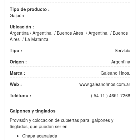
Tipo de producto :
Galpón
Ubicación :
Argentina
/
Argentina
/
Buenos Aires
/
Argentina
/
Buenos
Aires
/
La Matanza
Tipo :
Servicio
Origen :
Argentina
Marca :
Galeano Hnos.
Web :
www.galeanohnos.com.ar
Teléfono :
( 54 11 ) 4651 7268
Galpones y tinglados
Provisión y colocación de cubiertas para galpones y
tinglados, que pueden ser en
Chapa acanalada