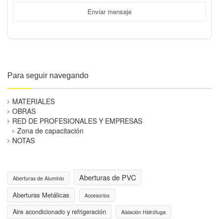
Enviar mensaje
Para seguir navegando
MATERIALES
OBRAS
RED DE PROFESIONALES Y EMPRESAS
Zona de capacitación
NOTAS
Aberturas de PVC
Aberturas de Aluminio
Aberturas Metálicas
Accesorios
Aire acondicionado y refrigeración
Aislación Hidrófuga