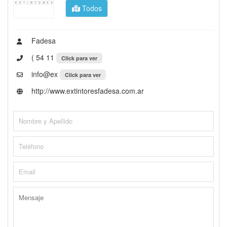
Todos
Fadesa
( 54 11
Click para ver
info@ex
Click para ver
http://www.extintoresfadesa.com.ar