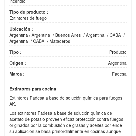
incendio
Tipo de producto :
Extintores de fuego
Ubicación :
Argentina
/
Argentina
/
Buenos Aires
/
Argentina
/
CABA
/
Argentina
/
CABA
/
Mataderos
Tipo :
Producto
Origen :
Argentina
Marca :
Fadesa
Extintores para cocina
Extintores Fadesa a base de solución química para fuegos
AK.
Los extintores Fadesa a base de solución química de
acetato de potasio proveen eficaz protección contra fuegos
originados por la combustión de grasas y aceites por ende
su aplicación se basa primordialmente en cocinas aunque