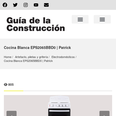
Cocina Blanca EPS2065BBD0 | Patrick
Home
Artefacto, piletas y grifería
Electrodomésticos
Cocina Blanca EPS2065BBD0 | Patrick
805