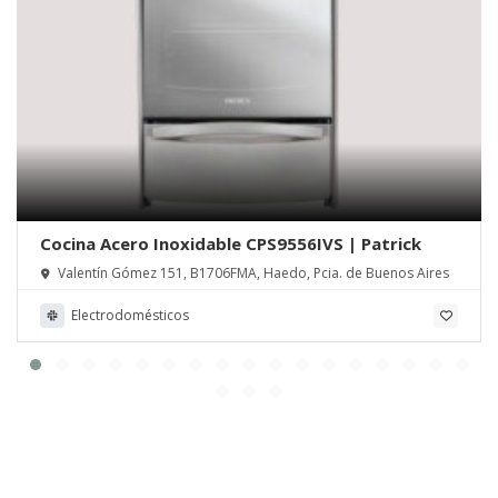
Cocina Acero Inoxidable CPS9556IVS | Patrick
Valentín Gómez 151, B1706FMA, Haedo, Pcia. de Buenos Aires
Electrodomésticos