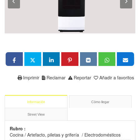
Imprimir
Reclamar
Reportar
Añadir a favoritos
Información
Cómo llegar
Street View
Rubro :
Cocina
/
Artefacto, piletas y grifería
/
Electrodomésticos