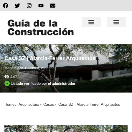
Casa SZ | Alarcia-Ferrer Arquitectos
Mendiolaza, Córdoba, Argentina
4475
Listado verificado por el administrador
Home
Arquitectura
Casas
Casa SZ | Alarcia-Ferrer Arquitectos