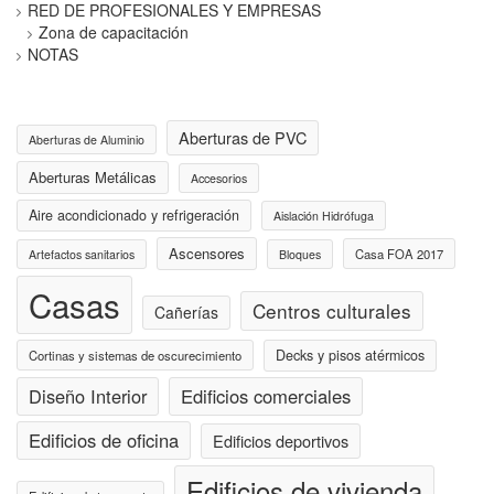
RED DE PROFESIONALES Y EMPRESAS
Zona de capacitación
NOTAS
Aberturas de PVC
Aberturas de Aluminio
Aberturas Metálicas
Accesorios
Aire acondicionado y refrigeración
Aislación Hidrófuga
Ascensores
Casa FOA 2017
Artefactos sanitarios
Bloques
Casas
Centros culturales
Cañerías
Decks y pisos atérmicos
Cortinas y sistemas de oscurecimiento
Diseño Interior
Edificios comerciales
Edificios de oficina
Edificios deportivos
Edificios de vivienda