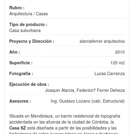
Rubro :
Arquitectura
/
Casas
Tipo de producto :
Casa suburbana
Proyecto y Dirección :
alarciaferrer arquitectos
Año :
2010
Superficie :
125 m2
Fotografía :
Lucas Carranza
Ejecución de obra :
Joaquin Alarcia, Federico? Ferrer Deheza
Asesores :
Ing. Gustavo Lozano (calc. Estructural)
Situada en Mendiolaza, un barrio residencial de topografía
accidentada en las afueras de la ciudad de Córdoba, la
Casa SZ
está diseñada a partir de las posibilidades y las
limitaciones de estos nuevos loteos en áreas suburbanas.