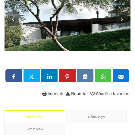
Imprimir
Reportar
Añadir a favoritos
Información
Cómo llegar
Street View