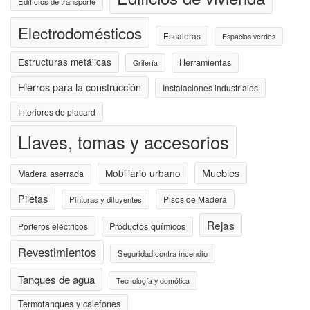
Edificios de transporte
Electrodomésticos
Escaleras
Espacios verdes
Estructuras metálicas
Herramientas
Grifería
Hierros para la construcción
Instalaciones industriales
Interiores de placard
Llaves, tomas y accesorios
Muebles
Mobiliario urbano
Madera aserrada
Piletas
Pisos de Madera
Pinturas y diluyentes
Rejas
Porteros eléctricos
Productos químicos
Revestimientos
Seguridad contra incendio
Tanques de agua
Tecnología y domótica
Termotanques y calefones