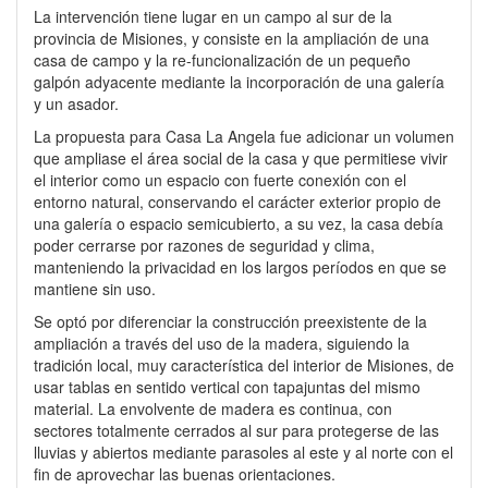
La intervención tiene lugar en un campo al sur de la
provincia de Misiones, y consiste en la ampliación de una
casa de campo y la re-funcionalización de un pequeño
galpón adyacente mediante la incorporación de una galería
y un asador.
La propuesta para Casa La Angela fue adicionar un volumen
que ampliase el área social de la casa y que permitiese vivir
el interior como un espacio con fuerte conexión con el
entorno natural, conservando el carácter exterior propio de
una galería o espacio semicubierto, a su vez, la casa debía
poder cerrarse por razones de seguridad y clima,
manteniendo la privacidad en los largos períodos en que se
mantiene sin uso.
Se optó por diferenciar la construcción preexistente de la
ampliación a través del uso de la madera, siguiendo la
tradición local, muy característica del interior de Misiones, de
usar tablas en sentido vertical con tapajuntas del mismo
material. La envolvente de madera es continua, con
sectores totalmente cerrados al sur para protegerse de las
lluvias y abiertos mediante parasoles al este y al norte con el
fin de aprovechar las buenas orientaciones.