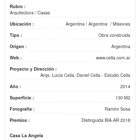
Rubro :
Arquitectura
/
Casas
Ubicación :
Argentina
/
Argentina
/
Misiones
Tipo :
Obra construida
Origen :
Argentina
Web :
www.cella.com.ar
Proyecto y Dirección :
Arqs. Lucía Cella, Daniel Cella - Estudio Cella
Año :
2014
Superficie :
130 M2
Fotografía :
Ramiro Sosa
Premios :
Distinguida BIA-AR 2018
Casa La Angela