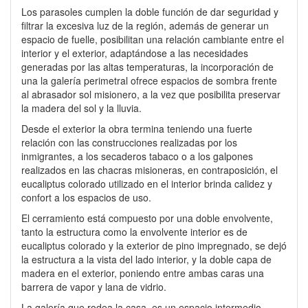
Los parasoles cumplen la doble función de dar seguridad y
filtrar la excesiva luz de la región, además de generar un
espacio de fuelle, posibilitan una relación cambiante entre el
interior y el exterior, adaptándose a las necesidades
generadas por las altas temperaturas, la incorporación de
una la galería perimetral ofrece espacios de sombra frente
al abrasador sol misionero, a la vez que posibilita preservar
la madera del sol y la lluvia.
Desde el exterior la obra termina teniendo una fuerte
relación con las construcciones realizadas por los
inmigrantes, a los secaderos tabaco o a los galpones
realizados en las chacras misioneras, en contraposición, el
eucaliptus colorado utilizado en el interior brinda calidez y
confort a los espacios de uso.
El cerramiento está compuesto por una doble envolvente,
tanto la estructura como la envolvente interior es de
eucaliptus colorado y la exterior de pino impregnado, se dejó
la estructura a la vista del lado interior, y la doble capa de
madera en el exterior, poniendo entre ambas caras una
barrera de vapor y lana de vidrio.
La galería que rodea la casa, es un espacio intermedio