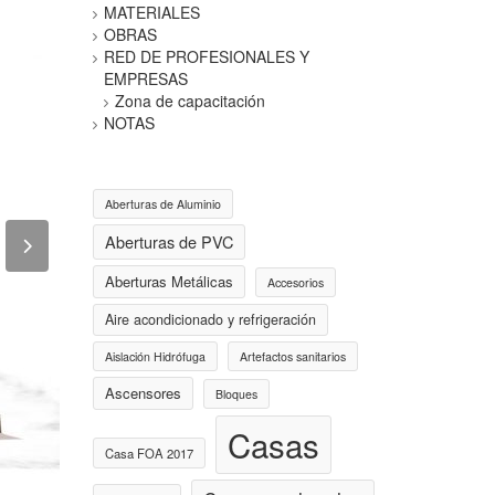
MATERIALES
OBRAS
RED DE PROFESIONALES Y
EMPRESAS
Zona de capacitación
NOTAS
Aberturas de Aluminio
Aberturas de PVC
Aberturas Metálicas
Accesorios
Aire acondicionado y refrigeración
Aislación Hidrófuga
Artefactos sanitarios
Ascensores
Bloques
Casas
Casa FOA 2017