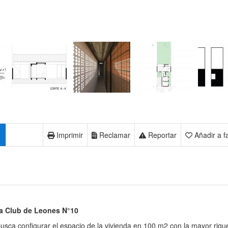
Imprimir
Reclamar
Reportar
Añadir a f
a Club de Leones N°10
usca configurar el espacio de la vivienda en 100 m2 con la mayor riqu