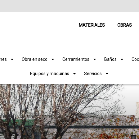
MATERIALES
OBRAS
ones
Obra en seco
Cerramientos
Baños
Coc
Equipos y máquinas
Servicios