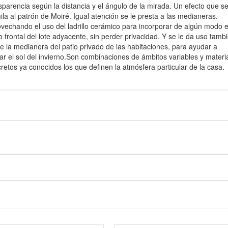
sparencia según la distancia y el ángulo de la mirada. Un efecto que s
ila al patrón de Moiré. Igual atención se le presta a las medianeras.
vechando el uso del ladrillo cerámico para incorporar de algún modo e
ro frontal del lote adyacente, sin perder privacidad. Y se le da uso tamb
e la medianera del patio privado de las habitaciones, para ayudar a
ar el sol del invierno.Son combinaciones de ámbitos variables y materi
retos ya conocidos los que definen la atmósfera particular de la casa.