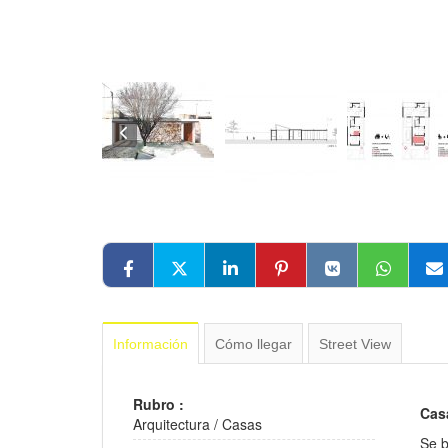
Información
Cómo llegar
Street View
Rubro :
Cas
Arquitectura
/
Casas
Se b