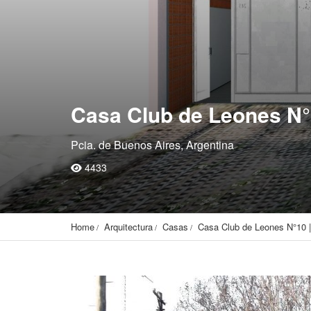
Casa Club de Leones N°1
Pcia. de Buenos Aires, Argentina
4433
Home
Arquitectura
Casas
Casa Club de Leones N°10 |