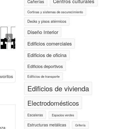
Centros culturales
Cañerías
Cortinas y sistemas de oscurecimiento
Decks y pisos atérmicos
Diseño Interior
Edificios comerciales
Edificios de oficina
Edificios deportivos
avoritos
Edificios de transporte
Edificios de vivienda
Electrodomésticos
Escaleras
Espacios verdes
Estructuras metálicas
Grifería
eza