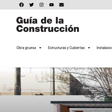
Obra gruesa
Estructuras y Cubiertas
Instalaci