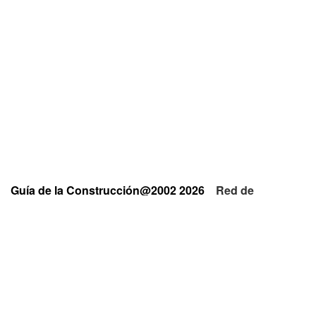
Guía de la Construcción@2002 2026
Red de
Empresas y Profesionales
Privacidad