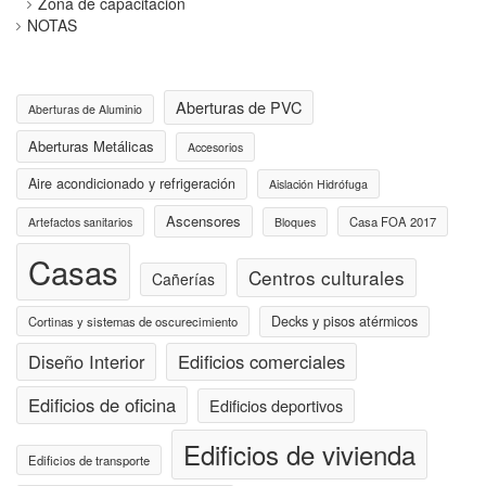
Zona de capacitación
NOTAS
Aberturas de PVC
Aberturas de Aluminio
Aberturas Metálicas
Accesorios
Aire acondicionado y refrigeración
Aislación Hidrófuga
Ascensores
Casa FOA 2017
Artefactos sanitarios
Bloques
Casas
Centros culturales
Cañerías
Decks y pisos atérmicos
Cortinas y sistemas de oscurecimiento
Diseño Interior
Edificios comerciales
Edificios de oficina
Edificios deportivos
Edificios de vivienda
Edificios de transporte