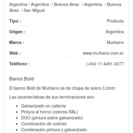
Argentina
/
Argentina
/
Buenos Aires
/
Argentina
/
Buenos
Aires
/
San Miguel
Tipo :
Producto
Origen :
Argentina
Marca :
Murbano
Web :
www.murbano.com.ar
Teléfono :
(+54) 11 4451-0277
Banco Bold
El banco Bold de Murbano es de chapa de acero 3.2mm
Las características de sus terminaciones son:
Galvanizado en caliente
Pintura al horno (colores RAL)
DÚO (pintura sobre galvanizado)
Combinación de colores
Combinación pintura y galvanizado