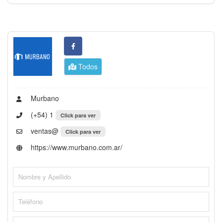
Todos
Murbano
(+54) 1
Click para ver
ventas@
Click para ver
https://www.murbano.com.ar/