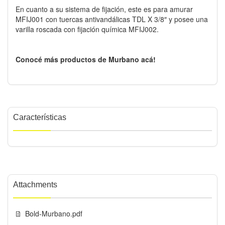
En cuanto a su sistema de fijación, este es para amurar
MFIJ001 con tuercas antivandálicas TDL X 3/8″ y posee una
varilla roscada con fijación química MFIJ002.
Conocé más productos de Murbano acá!
Características
Attachments
Bold-Murbano.pdf