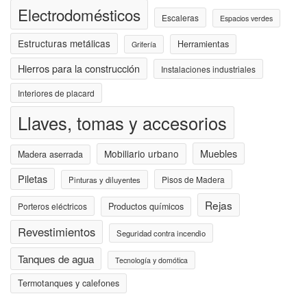
Electrodomésticos
Escaleras
Espacios verdes
Estructuras metálicas
Herramientas
Grifería
Hierros para la construcción
Instalaciones industriales
Interiores de placard
Llaves, tomas y accesorios
Muebles
Mobiliario urbano
Madera aserrada
Piletas
Pisos de Madera
Pinturas y diluyentes
Rejas
Porteros eléctricos
Productos químicos
Revestimientos
Seguridad contra incendio
Tanques de agua
Tecnología y domótica
Termotanques y calefones