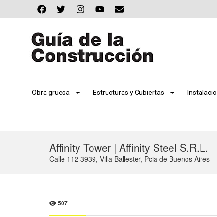
Obra gruesa
Estructuras y Cubiertas
Instalaci
Affinity Tower | Affinity Steel S.R.L.
Calle 112 3939, Villa Ballester, Pcia de Buenos Aires
507