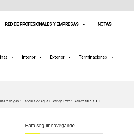
RED DE PROFESIONALES Y EMPRESAS
NOTAS
inas
Interior
Exterior
Terminaciones
arias y de gas
Tanques de agua
Affinity Tower | Affinity Steel S.R.L.
Para seguir navegando