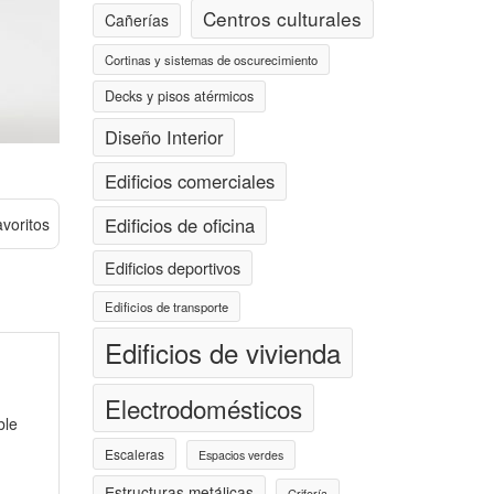
Centros culturales
Cañerías
Cortinas y sistemas de oscurecimiento
Decks y pisos atérmicos
Diseño Interior
Edificios comerciales
Edificios de oficina
avoritos
Edificios deportivos
Edificios de transporte
Edificios de vivienda
Electrodomésticos
ble
Escaleras
Espacios verdes
Estructuras metálicas
Grifería