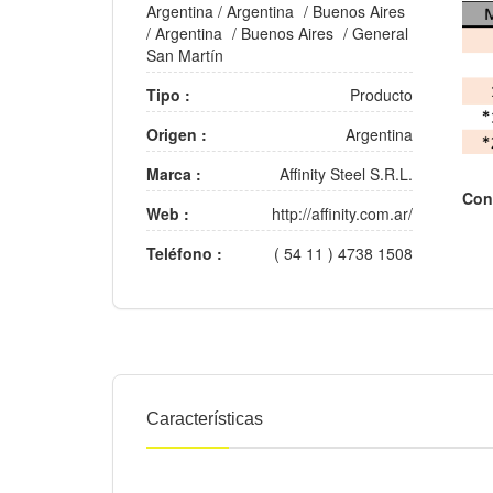
Argentina
/
Argentina
/
Buenos Aires
/
Argentina
/
Buenos Aires
/
General
San Martín
Tipo :
Producto
Origen :
Argentina
Marca :
Affinity Steel S.R.L.
Con
Web :
http://affinity.com.ar/
Teléfono :
( 54 11 ) 4738 1508
Características