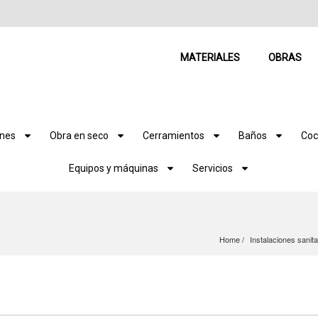
MATERIALES
OBRAS
ones
Obra en seco
Cerramientos
Baños
Coc
Equipos y máquinas
Servicios
Home
Instalaciones sanit