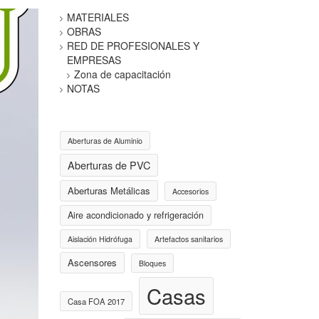
MATERIALES
OBRAS
RED DE PROFESIONALES Y
EMPRESAS
Zona de capacitación
NOTAS
Aberturas de Aluminio
Aberturas de PVC
Aberturas Metálicas
Accesorios
Aire acondicionado y refrigeración
Aislación Hidrófuga
Artefactos sanitarios
Ascensores
Bloques
Casas
Casa FOA 2017