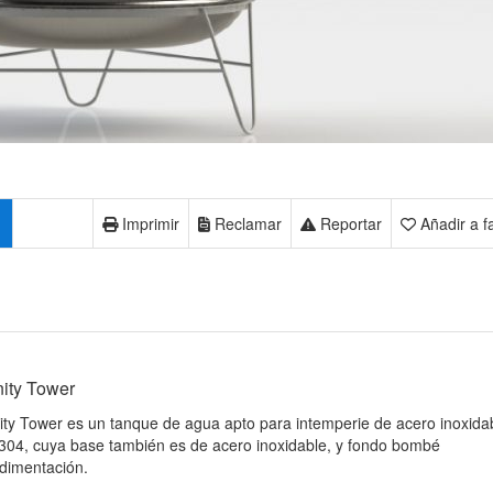
Imprimir
Reclamar
Reportar
Añadir a f
nity Tower
nity Tower es un tanque de agua apto para intemperie de acero inoxida
304, cuya base también es de acero inoxidable, y fondo bombé
dimentación.