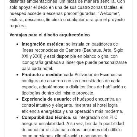
distintas ambientaciones lumínicas de manera sencilla. Con
solo apoyar el dedo en una de sus cuatro zonas táctiles, el
huésped accede a escenas preconfiguradas: “Welcome”,
lectura, descanso, limpieza o cualquier otra que el proyecto
requiera.
Ventajas para el diseño arquitectónico
Integración estética:
se instala en bastidores de
líneas reconocidas de Cambre (Bauhaus, Arte, Siglo
XXI y XXII) y está disponible en blanco o gris, con
iconografía grabada a láser que puede personalizarse
para cada hotel.
Producto a medida:
cada Activador de Escenas se
configura de acuerdo con las necesidades de cada
espacio, adaptándose a distintos tipos de habitación o
tipologías dentro del mismo proyecto.
Experiencia de usuario:
el huésped encuentra un
control intuitivo y elegante, mientras el hotel logra
eficiencia energética y una operación más moderna.
Compatibilidad técnica:
su integración con PLC
asegura escalabilidad. A su vez, brinda la posibilidad
de conectar el sistema a otras funciones del edificio
como persianas, climatización o sensores de