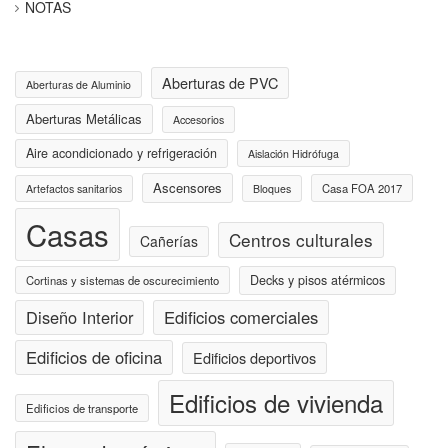
NOTAS
Aberturas de PVC
Aberturas de Aluminio
Aberturas Metálicas
Accesorios
Aire acondicionado y refrigeración
Aislación Hidrófuga
Ascensores
Casa FOA 2017
Artefactos sanitarios
Bloques
Casas
Centros culturales
Cañerías
Decks y pisos atérmicos
Cortinas y sistemas de oscurecimiento
Diseño Interior
Edificios comerciales
Edificios de oficina
Edificios deportivos
Edificios de vivienda
Edificios de transporte