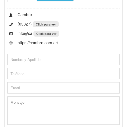
Cambre
(03327)
Click para ver
info@ca
Click para ver
https://cambre.com.ar/