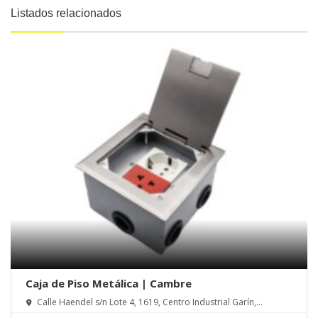
Listados relacionados
Caja de Piso Metálica | Cambre
Calle Haendel s/n Lote 4, 1619, Centro Industrial Garín,
Escobar, Pcia de Buenos Aires