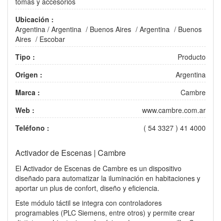
tomas y accesorios
Ubicación :
Argentina
/
Argentina
/
Buenos Aires
/
Argentina
/
Buenos
Aires
/
Escobar
Tipo :
Producto
Origen :
Argentina
Marca :
Cambre
Web :
www.cambre.com.ar
Teléfono :
( 54 3327 ) 41 4000
Activador de Escenas | Cambre
El Activador de Escenas de Cambre es un dispositivo
diseñado para automatizar la iluminación en habitaciones y
aportar un plus de confort, diseño y eficiencia.
Este módulo táctil se integra con controladores
programables (PLC Siemens, entre otros) y permite crear