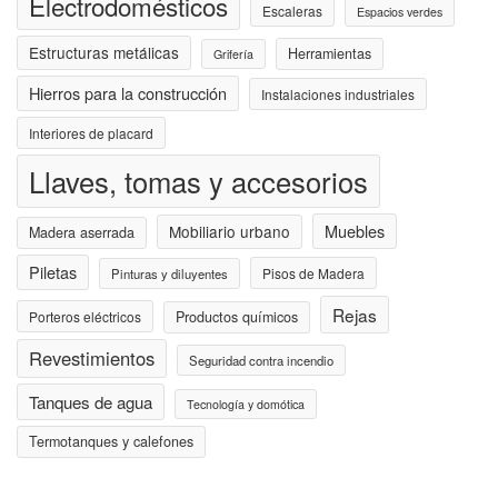
Electrodomésticos
Escaleras
Espacios verdes
Estructuras metálicas
Herramientas
Grifería
Hierros para la construcción
Instalaciones industriales
Interiores de placard
Llaves, tomas y accesorios
Muebles
Mobiliario urbano
Madera aserrada
Piletas
Pisos de Madera
Pinturas y diluyentes
Rejas
Porteros eléctricos
Productos químicos
Revestimientos
Seguridad contra incendio
Tanques de agua
Tecnología y domótica
Termotanques y calefones