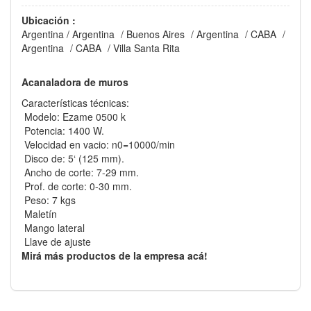
Ubicación :
Argentina
/
Argentina
/
Buenos Aires
/
Argentina
/
CABA
/
Argentina
/
CABA
/
Villa Santa Rita
Acanaladora de muros
Características técnicas:
Modelo: Ezame 0500 k
Potencia: 1400 W.
Velocidad en vacio: n0=10000/min
Disco de: 5‘ (125 mm).
Ancho de corte: 7-29 mm.
Prof. de corte: 0-30 mm.
Peso: 7 kgs
Maletín
Mango lateral
Llave de ajuste
Mirá más productos de la empresa acá!