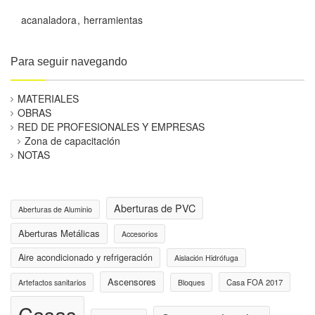
acanaladora
herramientas
Para seguir navegando
MATERIALES
OBRAS
RED DE PROFESIONALES Y EMPRESAS
Zona de capacitación
NOTAS
Aberturas de PVC
Aberturas de Aluminio
Aberturas Metálicas
Accesorios
Aire acondicionado y refrigeración
Aislación Hidrófuga
Ascensores
Casa FOA 2017
Artefactos sanitarios
Bloques
Casas