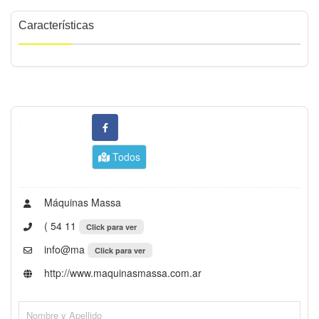
Características
Todos
Máquinas Massa
( 54 11
Click para ver
info@ma
Click para ver
http://www.maquinasmassa.com.ar