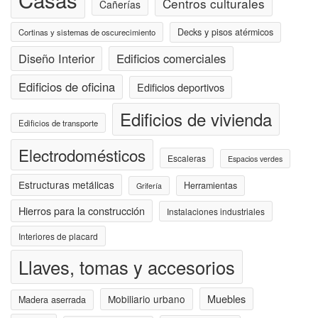
Centros culturales
Cañerías
Decks y pisos atérmicos
Cortinas y sistemas de oscurecimiento
Diseño Interior
Edificios comerciales
Edificios de oficina
Edificios deportivos
Edificios de vivienda
Edificios de transporte
Electrodomésticos
Escaleras
Espacios verdes
Estructuras metálicas
Herramientas
Grifería
Hierros para la construcción
Instalaciones industriales
Interiores de placard
Llaves, tomas y accesorios
Muebles
Mobiliario urbano
Madera aserrada