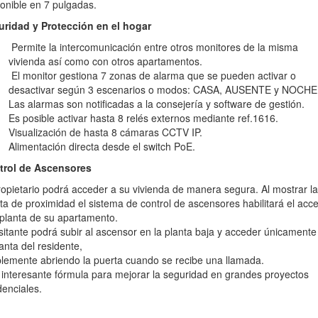
onible en 7 pulgadas.
uridad y Protección en el hogar
Permite la intercomunicación entre otros monitores de la misma
vivienda así como con otros apartamentos.
El monitor gestiona 7 zonas de alarma que se pueden activar o
desactivar según 3 escenarios o modos: CASA, AUSENTE y NOCHE
Las alarmas son notificadas a la consejería y software de gestión.
Es posible activar hasta 8 relés externos mediante ref.1616.
Visualización de hasta 8 cámaras CCTV IP.
Alimentación directa desde el switch PoE.
trol de Ascensores
ropietario podrá acceder a su vivienda de manera segura. Al mostrar la
eta de proximidad el sistema de control de ascensores habilitará el acc
 planta de su apartamento.
isitante podrá subir al ascensor en la planta baja y acceder únicamente
lanta del residente,
lemente abriendo la puerta cuando se recibe una llamada.
interesante fórmula para mejorar la seguridad en grandes proyectos
denciales.