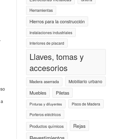
Herramientas
Hierros para la construcción
Instalaciones industriales
.
Interiores de placard
Llaves, tomas y
accesorios
Mobiliario urbano
Madera aserrada
eso
Muebles
Piletas
 a
Pisos de Madera
Pinturas y diluyentes
Porteros eléctricos
Rejas
Productos químicos
Revestimientos