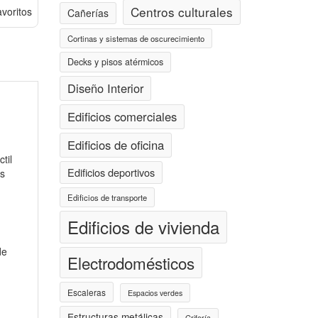
Centros culturales
avoritos
Cañerías
Cortinas y sistemas de oscurecimiento
Decks y pisos atérmicos
Diseño Interior
Edificios comerciales
Edificios de oficina
til
Edificios deportivos
us
Edificios de transporte
Edificios de vivienda
de
Electrodomésticos
Escaleras
Espacios verdes
Estructuras metálicas
Grifería