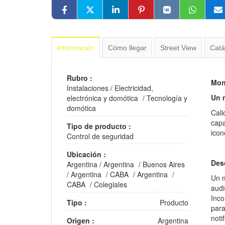
Información
Cómo llegar
Street View
Catá
Rubro :
Mon
Instalaciones
/
Electricidad,
Un 
electrónica y domótica
/
Tecnología y
domótica
Cali
capa
Tipo de producto :
icon
Control de seguridad
Ubicación :
Des
Argentina
/
Argentina
/
Buenos Aires
/
Argentina
/
CABA
/
Argentina
/
Un m
CABA
/
Colegiales
audi
Inco
Tipo :
Producto
para
noti
Origen :
Argentina