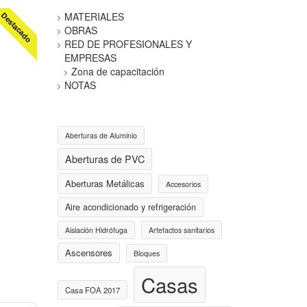
MATERIALES
Destacado
OBRAS
RED DE PROFESIONALES Y
EMPRESAS
Zona de capacitación
NOTAS
Aberturas de Aluminio
Aberturas de PVC
Aberturas Metálicas
Accesorios
Aire acondicionado y refrigeración
Aislación Hidrófuga
Artefactos sanitarios
Ascensores
Bloques
Casas
Casa FOA 2017