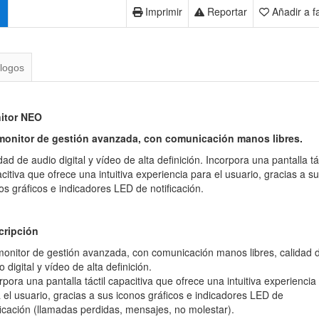
Imprimir
Reportar
Añadir a f
logos
itor NEO
monitor de gestión avanzada, con comunicación manos libres.
dad de audio digital y vídeo de alta definición. Incorpora una pantalla tác
citiva que ofrece una intuitiva experiencia para el usuario, gracias a s
os gráficos e indicadores LED de notificación.
cripción
onitor de gestión avanzada, con comunicación manos libres, calidad 
o digital y vídeo de alta definición.
rpora una pantalla táctil capacitiva que ofrece una intuitiva experiencia
 el usuario, gracias a sus iconos gráficos e indicadores LED de
ficación (llamadas perdidas, mensajes, no molestar).