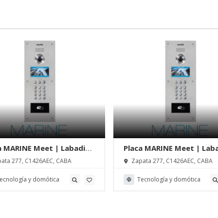
a MARINE Meet | Labadie
Placa MARINE Meet | Lab
osistemas
Videosistemas
ata 277, C1426AEC, CABA
Zapata 277, C1426AEC, CABA
ecnología y domótica
Tecnología y domótica