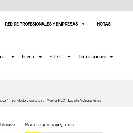
RED DE PROFESIONALES Y EMPRESAS
NOTAS
inas
Interior
Exterior
Terminaciones
ótica
Tecnología y domótica
Monitor NEO | Labadie Videosistemas
inistrador
Para seguir navegando