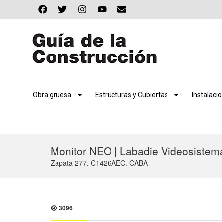
Obra gruesa
Estructuras y Cubiertas
Instalaci
Monitor NEO | Labadie Videosistem
Zapata 277, C1426AEC, CABA
3096