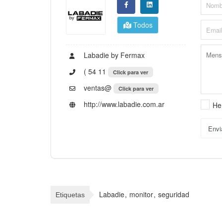
Todos
Labadie by Fermax
( 54 11
Click para ver
ventas@
Click para ver
http://www.labadie.com.ar
He
Envi
Labadie
monitor
seguridad
Etiquetas