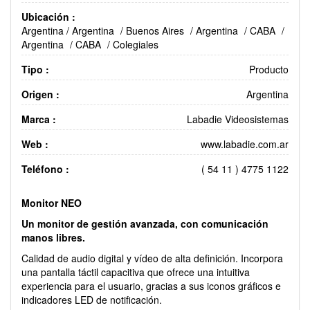
Ubicación :
Argentina
/
Argentina
/
Buenos Aires
/
Argentina
/
CABA
/
Argentina
/
CABA
/
Colegiales
Tipo :
Producto
Origen :
Argentina
Marca :
Labadie Videosistemas
Web :
www.labadie.com.ar
Teléfono :
( 54 11 ) 4775 1122
Monitor NEO
Un monitor de gestión avanzada, con comunicación
manos libres.
Calidad de audio digital y vídeo de alta definición. Incorpora
una pantalla táctil capacitiva que ofrece una intuitiva
experiencia para el usuario, gracias a sus iconos gráficos e
indicadores LED de notificación.