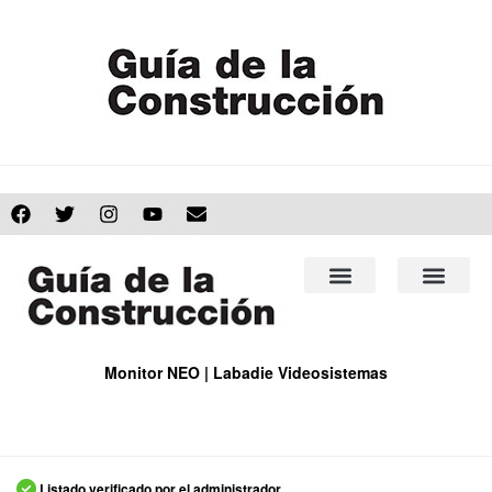
Monitor NEO | Labadie Videosistemas
Listado verificado por el administrador