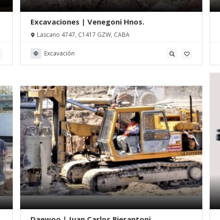
Excavaciones | Venegoni Hnos.
Lascano 4747, C1417 GZW, CABA
Excavación
Daewoo | Juan Carlos Pierantoni