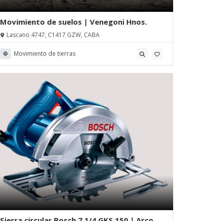
Movimiento de suelos | Venegoni Hnos.
Lascano 4747, C1417 GZW, CABA
Movimiento de tierras
Sierra circular Bosch 7 1/4 GKS 150 | Arco