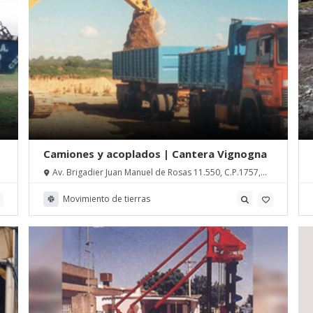
Camiones y acoplados | Cantera Vignogna
Av. Brigadier Juan Manuel de Rosas 11.550, C.P.1757,
Laferrere, Pcia. de Buenos Aires
Movimiento de tierras