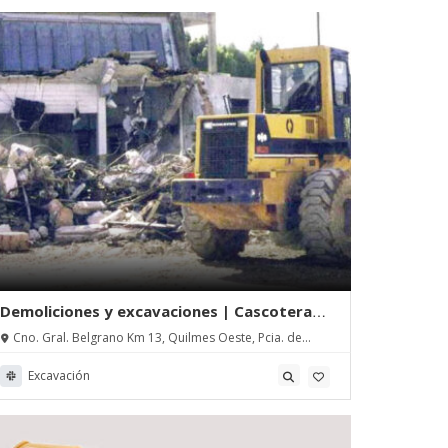
Demoliciones y excavaciones | Cascotera
Quilmes S.A.
Cno. Gral. Belgrano Km 13, Quilmes Oeste, Pcia. de
Buenos Aires
Excavación