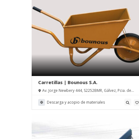
Carretillas | Bounous S.A.
Av. Jorge Newbery 444, S2252BMR, Gálvez, Pcia. de
Santa Fe
Descarga y acopio de materiales