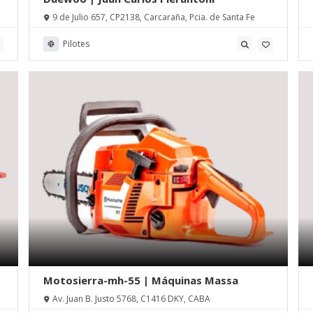
9 de Julio 657, CP2138, Carcaraña, Pcia. de Santa Fe
Pilotes
Motosierra-mh-55 | Máquinas Massa
Av. Juan B. Justo 5768, C1416 DKY, CABA