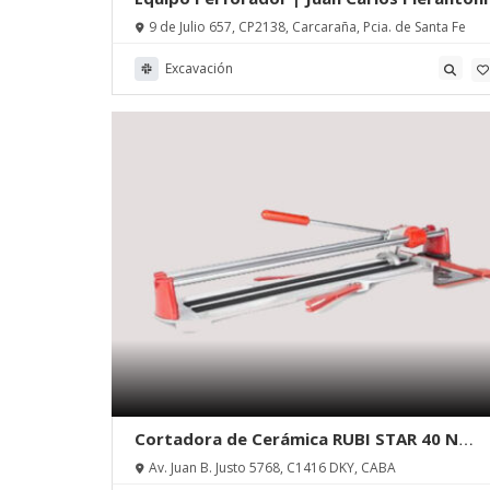
9 de Julio 657, CP2138, Carcaraña, Pcia. de Santa Fe
Excavación
Cortadora de Cerámica RUBI STAR 40 N
PLUS | Máquinas Massa
Av. Juan B. Justo 5768, C1416 DKY, CABA