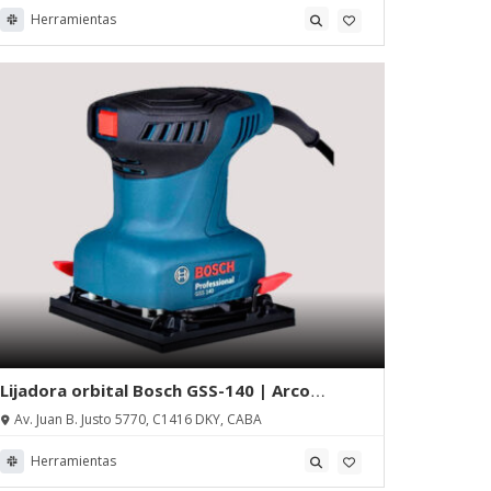
Herramientas
Lijadora orbital Bosch GSS-140 | Arco
Maquinarias
Av. Juan B. Justo 5770, C1416 DKY, CABA
Herramientas