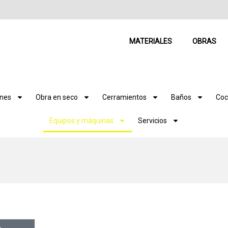
MATERIALES
OBRAS
ones
Obra en seco
Cerramientos
Baños
Coc
Equipos y máquinas
Servicios