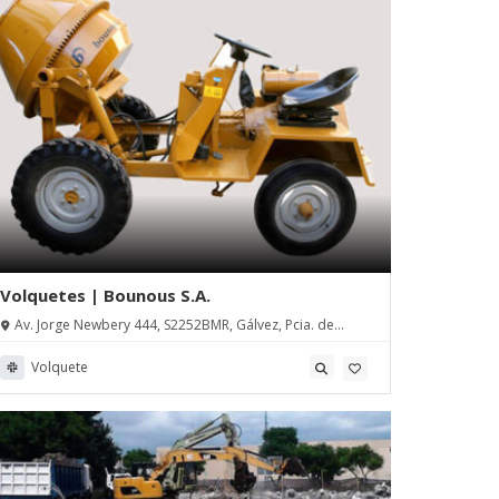
Volquetes | Bounous S.A.
Av. Jorge Newbery 444, S2252BMR, Gálvez, Pcia. de
Santa Fe
Volquete