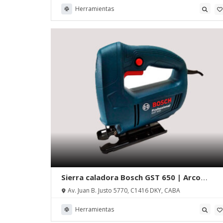
Herramientas
Sierra caladora Bosch GST 650 | Arco
Maquinarias
Av. Juan B. Justo 5770, C1416 DKY, CABA
Herramientas