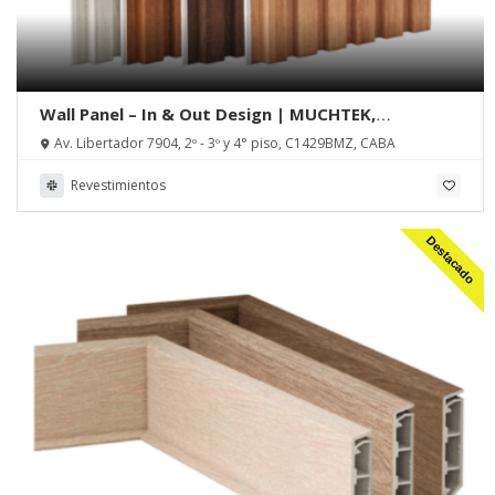
Wall Panel – In & Out Design | MUCHTEK,
Tecnoperfiles Group
Av. Libertador 7904, 2º - 3º y 4° piso, C1429BMZ, CABA
Revestimientos
Destacado