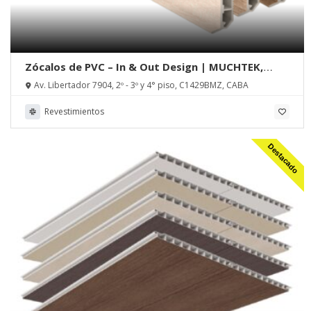
Zócalos de PVC – In & Out Design | MUCHTEK,
Tecnoperfiles Group
Av. Libertador 7904, 2º - 3º y 4° piso, C1429BMZ, CABA
Revestimientos
Destacado