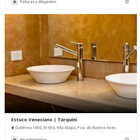
Pinturas y diluyentes
Estuco Veneciano | Tarquini
Gutiérrez 1950, B1650, Villa Maipú, Pcia. de Buenos Aires
Revestimientos