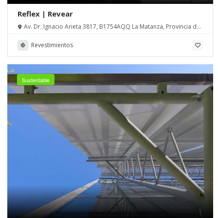
Reflex | Revear
Av. Dr. Ignacio Arieta 3817, B1754AQQ La Matanza, Provincia de
Buenos Aires
Revestimientos
Sustentable