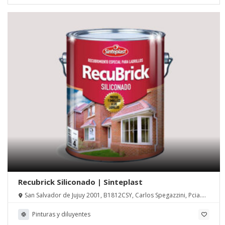
Recubrick Siliconado | Sinteplast
San Salvador de Jujuy 2001, B1812CSY, Carlos Spegazzini, Pcia.
de Buenos Aires
Pinturas y diluyentes