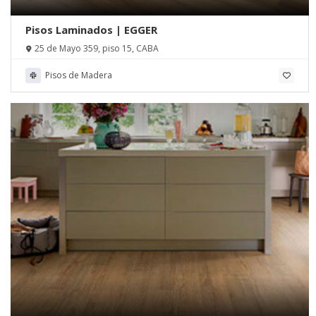
Pisos Laminados | EGGER
25 de Mayo 359, piso 15, CABA
Pisos de Madera