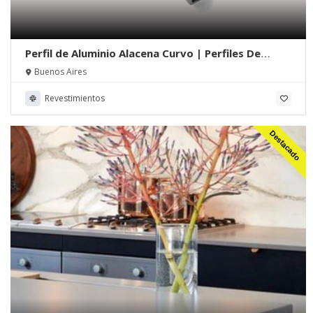
Perfil de Aluminio Alacena Curvo | Perfiles De
Aluminio.net
Buenos Aires
Revestimientos
Destacado