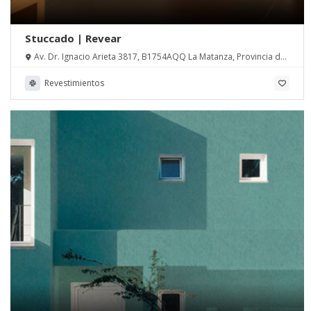
Stuccado | Revear
Av. Dr. Ignacio Arieta 3817, B1754AQQ La Matanza, Provincia de
Buenos Aires
Revestimientos