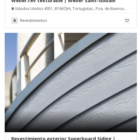
Weber.rev texturable | Weber Saint-Gobain
Estados Unidos 4951, B1667JHI, Tortuguitas , Pcia. de Buenos
Aires
Revestimientos
Revestimiento exterior Superboard Siding |