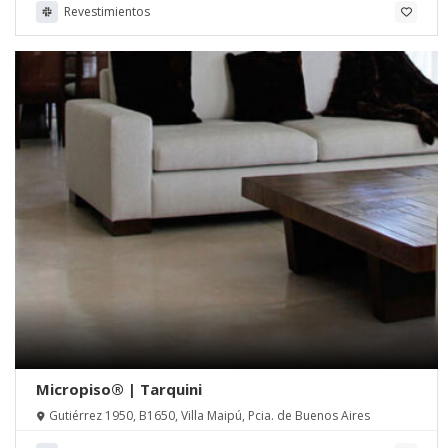
Revestimientos
Micropiso® | Tarquini
Gutiérrez 1950, B1650, Villa Maipú, Pcia. de Buenos Aires