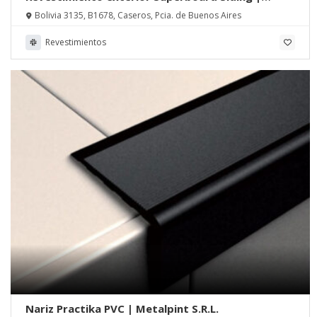
Arquidry
Bolivia 3135, B1678, Caseros, Pcia. de Buenos Aires
Revestimientos
Nariz Practika PVC | Metalpint S.R.L.