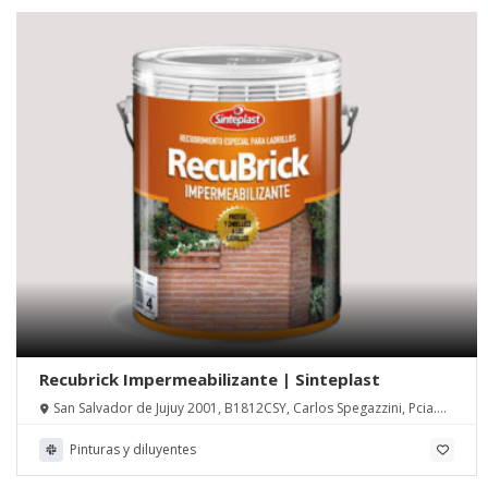
Recubrick Impermeabilizante | Sinteplast
San Salvador de Jujuy 2001, B1812CSY, Carlos Spegazzini, Pcia.
de Buenos Aires
Pinturas y diluyentes