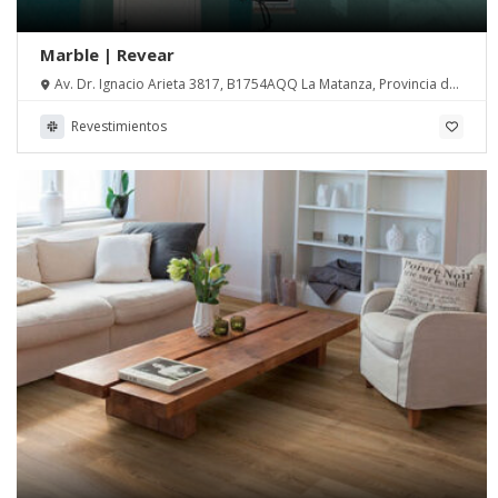
Marble | Revear
Av. Dr. Ignacio Arieta 3817, B1754AQQ La Matanza, Provincia de
Buenos Aires
Revestimientos