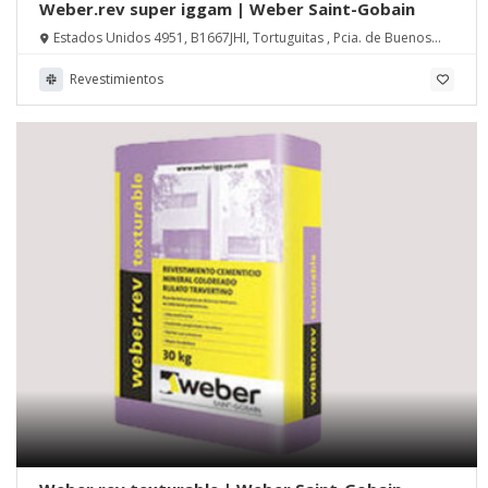
Weber.rev super iggam | Weber Saint-Gobain
Estados Unidos 4951, B1667JHI, Tortuguitas , Pcia. de Buenos
Aires
Revestimientos