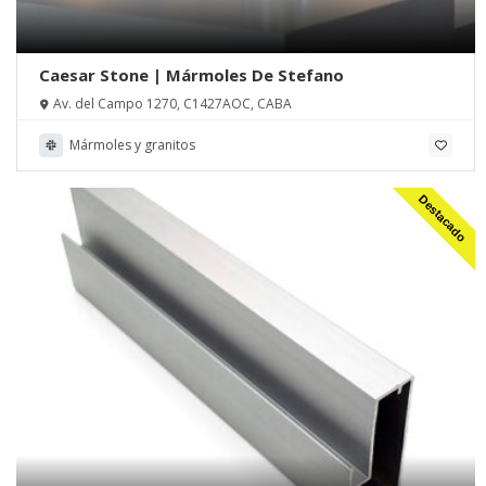
Caesar Stone | Mármoles De Stefano
Av. del Campo 1270, C1427AOC, CABA
Mármoles y granitos
Destacado