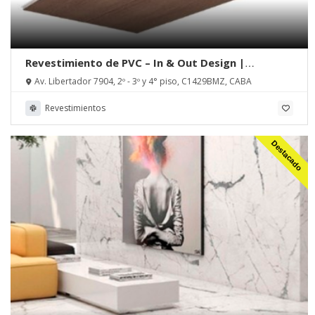
Revestimiento de PVC – In & Out Design |
MUCHTEK, Tecnoperfiles Group
Av. Libertador 7904, 2º - 3º y 4° piso, C1429BMZ, CABA
Revestimientos
Destacado