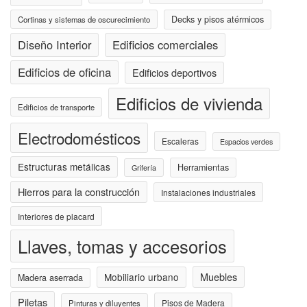
Decks y pisos atérmicos
Cortinas y sistemas de oscurecimiento
Diseño Interior
Edificios comerciales
Edificios de oficina
Edificios deportivos
Edificios de vivienda
Edificios de transporte
Electrodomésticos
Escaleras
Espacios verdes
Estructuras metálicas
Herramientas
Grifería
Hierros para la construcción
Instalaciones industriales
Interiores de placard
Llaves, tomas y accesorios
Muebles
Mobiliario urbano
Madera aserrada
Piletas
Pisos de Madera
Pinturas y diluyentes