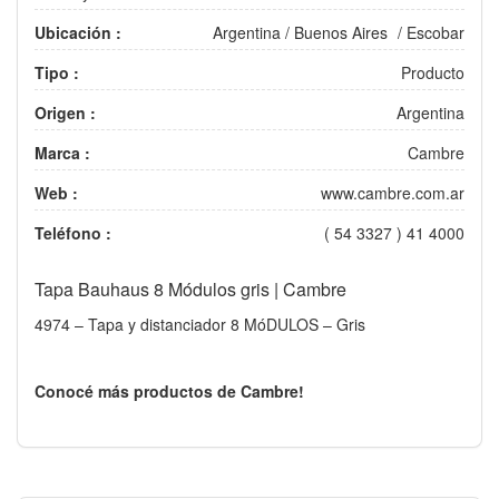
Ubicación :
Argentina
/
Buenos Aires
/
Escobar
Tipo :
Producto
Origen :
Argentina
Marca :
Cambre
Web :
www.cambre.com.ar
Teléfono :
( 54 3327 ) 41 4000
Tapa Bauhaus 8 Módulos gris | Cambre
4974 – Tapa y distanciador 8 MóDULOS – Gris
Conocé más productos de Cambre!