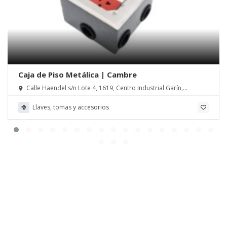
Caja de Piso Metálica | Cambre
Calle Haendel s/n Lote 4, 1619, Centro Industrial Garín,
Escobar, Pcia de Buenos Aires
Llaves, tomas y accesorios