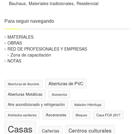
Bauhaus
Materiales tradicionales
Residencial
Para seguir navegando
MATERIALES
OBRAS
RED DE PROFESIONALES Y EMPRESAS
Zona de capacitación
NOTAS
Aberturas de PVC
Aberturas de Aluminio
Aberturas Metálicas
Accesorios
Aire acondicionado y refrigeración
Aislación Hidrófuga
Ascensores
Casa FOA 2017
Artefactos sanitarios
Bloques
Casas
Centros culturales
Cañerías