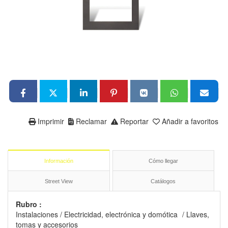
Imprimir
Reclamar
Reportar
Añadir a favoritos
Información
Cómo llegar
Street View
Catálogos
Rubro :
Instalaciones
/
Electricidad, electrónica y domótica
/
Llaves,
tomas y accesorios