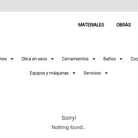
MATERIALES
OBRAS
ones
Obra en seco
Cerramientos
Baños
Coc
Equipos y máquinas
Servicios
Sorry!
Nothing found...