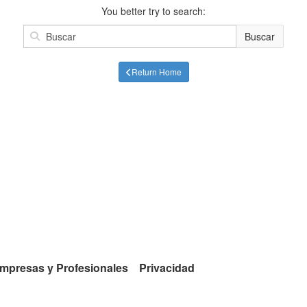
You better try to search:
Buscar
Return Home
mpresas y Profesionales
Privacidad