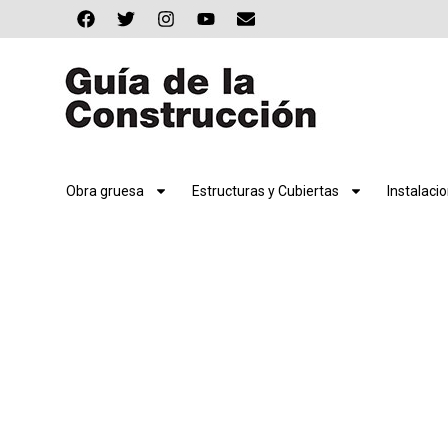
Obra gruesa
Estructuras y Cubiertas
Instalaci