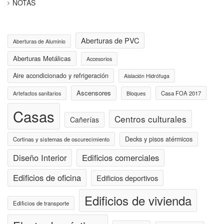
NOTAS
Aberturas de PVC
Aberturas de Aluminio
Aberturas Metálicas
Accesorios
Aire acondicionado y refrigeración
Aislación Hidrófuga
Ascensores
Casa FOA 2017
Artefactos sanitarios
Bloques
Casas
Centros culturales
Cañerías
Decks y pisos atérmicos
Cortinas y sistemas de oscurecimiento
Diseño Interior
Edificios comerciales
Edificios de oficina
Edificios deportivos
Edificios de vivienda
Edificios de transporte