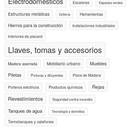
Electrodomésticos
Escaleras
Espacios verdes
Estructuras metálicas
Herramientas
Grifería
Hierros para la construcción
Instalaciones industriales
Interiores de placard
Llaves, tomas y accesorios
Muebles
Mobiliario urbano
Madera aserrada
Piletas
Pisos de Madera
Pinturas y diluyentes
Rejas
Porteros eléctricos
Productos químicos
Revestimientos
Seguridad contra incendio
Tanques de agua
Tecnología y domótica
Termotanques y calefones