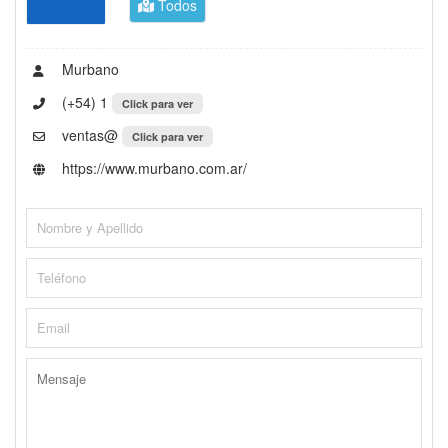
Todos
Murbano
(+54) 1
Click para ver
ventas@
Click para ver
https://www.murbano.com.ar/