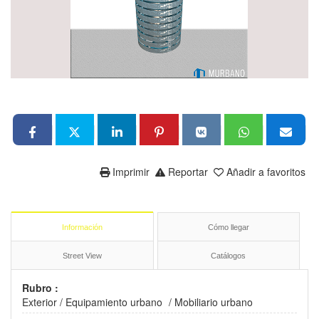
Imprimir
Reportar
Añadir a favoritos
Información
Cómo llegar
Street View
Catálogos
Rubro :
Exterior
/
Equipamiento urbano
/
Mobiliario urbano