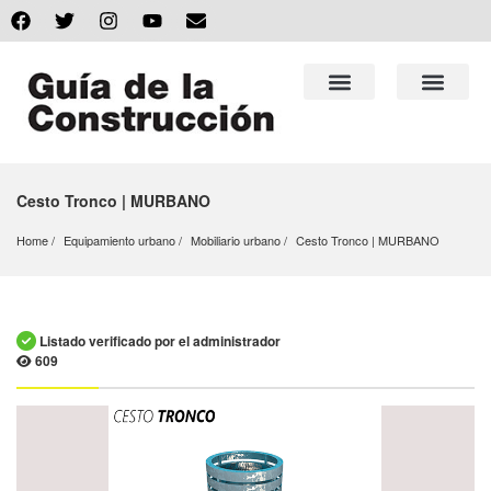
Cesto Tronco | MURBANO
Home
Equipamiento urbano
Mobiliario urbano
Cesto Tronco | MURBANO
Listado verificado por el administrador
609