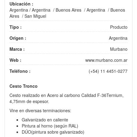
Ubicación :
Argentina
/
Argentina
/
Buenos Aires
/
Argentina
/
Buenos
Aires
/
San Miguel
Tipo :
Producto
Origen :
Argentina
Marca :
Murbano
Web :
www.murbano.com.ar
Teléfono :
(+54) 11 4451-0277
Cesto Tronco
Cesto realizado en Acero al carbono Calidad F-36Ternium,
4,75mm de espesor.
Vine en diversas terminaciones:
Galvanizado en caliente
Pintura al horno (según RAL)
DÚO(pintura sobre galvanizado)