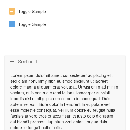
Toggle Sample
Toggle Sample
Section 1
Lorem ipsum dolor sit amet, consectetuer adipiscing elit,
sed diam nonummy nibh euismod tincidunt ut laoreet
dolore magna aliquam erat volutpat. Ut wisi enim ad minim
veniam, quis nostrud exerci tation ullamcorper suscipit
lobortis nisl ut aliquip ex ea commodo consequat. Duis
autem vel eum iriure dolor in hendrerit in vulputate velit
esse molestie consequat, vel illum dolore eu feugiat nulla
facilisis at vero eros et accumsan et iusto odio dignissim
qui blandit praesent luptatum zzril delenit augue duis
dolore te feugait nulla facilisi.