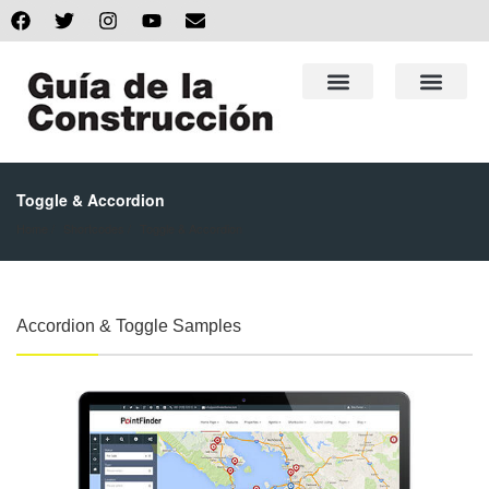
Toggle & Accordion
Home
Shortcodes
Toggle & Accordion
Accordion & Toggle Samples