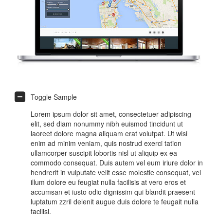
Toggle Sample
Lorem ipsum dolor sit amet, consectetuer adipiscing
elit, sed diam nonummy nibh euismod tincidunt ut
laoreet dolore magna aliquam erat volutpat. Ut wisi
enim ad minim veniam, quis nostrud exerci tation
ullamcorper suscipit lobortis nisl ut aliquip ex ea
commodo consequat. Duis autem vel eum iriure dolor in
hendrerit in vulputate velit esse molestie consequat, vel
illum dolore eu feugiat nulla facilisis at vero eros et
accumsan et iusto odio dignissim qui blandit praesent
luptatum zzril delenit augue duis dolore te feugait nulla
facilisi.