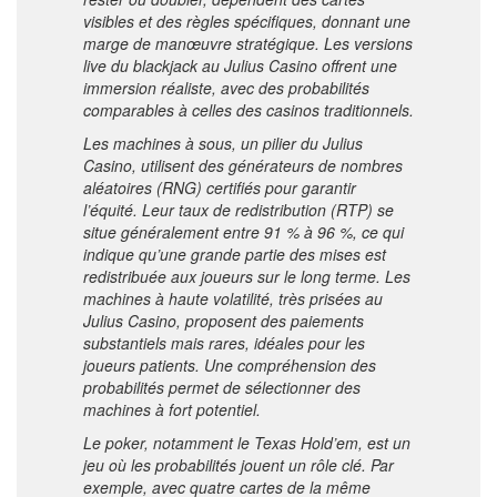
visibles et des règles spécifiques, donnant une
marge de manœuvre stratégique. Les versions
live du blackjack au Julius Casino offrent une
immersion réaliste, avec des probabilités
comparables à celles des casinos traditionnels.
Les machines à sous, un pilier du Julius
Casino, utilisent des générateurs de nombres
aléatoires (RNG) certifiés pour garantir
l’équité. Leur taux de redistribution (RTP) se
situe généralement entre 91 % à 96 %, ce qui
indique qu’une grande partie des mises est
redistribuée aux joueurs sur le long terme. Les
machines à haute volatilité, très prisées au
Julius Casino, proposent des paiements
substantiels mais rares, idéales pour les
joueurs patients. Une compréhension des
probabilités permet de sélectionner des
machines à fort potentiel.
Le poker, notamment le Texas Hold’em, est un
jeu où les probabilités jouent un rôle clé. Par
exemple, avec quatre cartes de la même