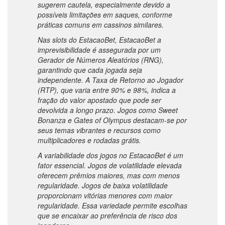
sugerem cautela, especialmente devido a
possíveis limitações em saques, conforme
práticas comuns em cassinos similares.
Nas slots do
EstacaoBet
,
EstacaoBet
a
imprevisibilidade é assegurada por um
Gerador de Números Aleatórios (RNG),
garantindo que cada jogada seja
independente. A Taxa de Retorno ao Jogador
(RTP), que varia entre 90% e 98%, indica a
fração do valor apostado que pode ser
devolvida a longo prazo. Jogos como Sweet
Bonanza e Gates of Olympus destacam-se por
seus temas vibrantes e recursos como
multiplicadores e rodadas grátis.
A variabilidade dos jogos no EstacaoBet é um
fator essencial. Jogos de volatilidade elevada
oferecem prêmios maiores, mas com menos
regularidade. Jogos de baixa volatilidade
proporcionam vitórias menores com maior
regularidade. Essa variedade permite escolhas
que se encaixar ao preferência de risco dos