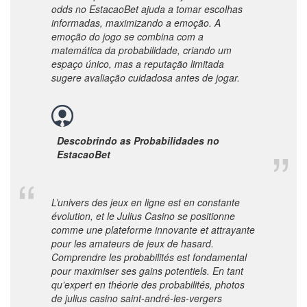
odds no EstacaoBet ajuda a tomar escolhas
informadas, maximizando a emoção. A
emoção do jogo se combina com a
matemática da probabilidade, criando um
espaço único, mas a reputação limitada
sugere avaliação cuidadosa antes de jogar.
Descobrindo as Probabilidades no
EstacaoBet
L’univers des jeux en ligne est en constante
évolution, et le Julius Casino se positionne
comme une plateforme innovante et attrayante
pour les amateurs de jeux de hasard.
Comprendre les probabilités est fondamental
pour maximiser ses gains potentiels. En tant
qu’expert en théorie des probabilités,
photos
de julius casino saint-andré-les-vergers