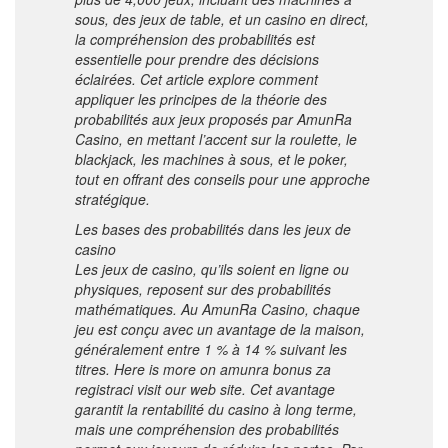
sous, des jeux de table, et un casino en direct,
la compréhension des probabilités est
essentielle pour prendre des décisions
éclairées. Cet article explore comment
appliquer les principes de la théorie des
probabilités aux jeux proposés par AmunRa
Casino, en mettant l’accent sur la roulette, le
blackjack, les machines à sous, et le poker,
tout en offrant des conseils pour une approche
stratégique.
Les bases des probabilités dans les jeux de
casino
Les jeux de casino, qu’ils soient en ligne ou
physiques, reposent sur des probabilités
mathématiques. Au AmunRa Casino, chaque
jeu est conçu avec un avantage de la maison,
généralement entre 1 % à 14 % suivant les
titres. Here is more on
amunra bonus za
registraci
visit our web site. Cet avantage
garantit la rentabilité du casino à long terme,
mais une compréhension des probabilités