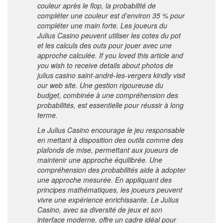
couleur après le flop, la probabilité de
compléter une couleur est d’environ 35 % pour
compléter une main forte. Les joueurs du
Julius Casino peuvent utiliser les cotes du pot
et les calculs des outs pour jouer avec une
approche calculée. If you loved this article and
you wish to receive details about
photos de
julius casino saint-andré-les-vergers
kindly visit
our web site. Une gestion rigoureuse du
budget, combinée à une compréhension des
probabilités, est essentielle pour réussir à long
terme.
Le Julius Casino encourage le jeu responsable
en mettant à disposition des outils comme des
plafonds de mise, permettant aux joueurs de
maintenir une approche équilibrée. Une
compréhension des probabilités aide à adopter
une approche mesurée. En appliquant des
principes mathématiques, les joueurs peuvent
vivre une expérience enrichissante. Le Julius
Casino, avec sa diversité de jeux et son
interface moderne, offre un cadre idéal pour