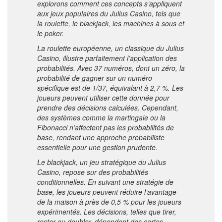
explorons comment ces concepts s’appliquent
aux jeux populaires du Julius Casino, tels que
la roulette, le blackjack, les machines à sous et
le poker.
La roulette européenne, un classique du Julius
Casino, illustre parfaitement l’application des
probabilités. Avec 37 numéros, dont un zéro, la
probabilité de gagner sur un numéro
spécifique est de 1/37, équivalant à 2,7 %. Les
joueurs peuvent utiliser cette donnée pour
prendre des décisions calculées. Cependant,
des systèmes comme la martingale ou la
Fibonacci n’affectent pas les probabilités de
base, rendant une approche probabiliste
essentielle pour une gestion prudente.
Le blackjack, un jeu stratégique du Julius
Casino, repose sur des probabilités
conditionnelles. En suivant une stratégie de
base, les joueurs peuvent réduire l’avantage
de la maison à près de 0,5 % pour les joueurs
expérimentés. Les décisions, telles que tirer,
rester ou doubler, dépendent des cartes