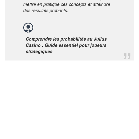
mettre en pratique ces concepts et atteindre
des résultats probants.
Comprendre les probabilités au Julius
Casino : Guide essentiel pour joueurs
stratégiques