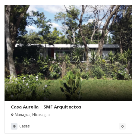
Casa Aurelia | SMF Arquitectos
Managua, Nicaragua
Casas