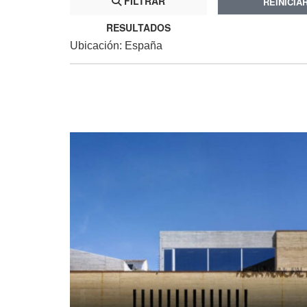
FILTRAR
REINICIA
RESULTADOS
Ubicación: España