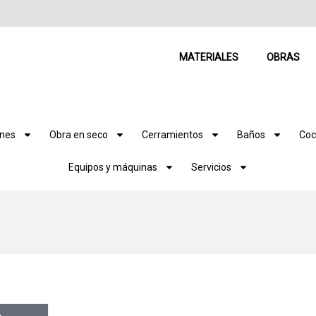
MATERIALES
OBRAS
ones
Obra en seco
Cerramientos
Baños
Coc
Equipos y máquinas
Servicios