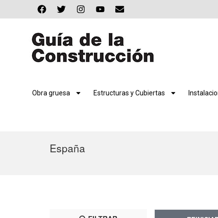
Obra gruesa
Estructuras y Cubiertas
Instalaci
España