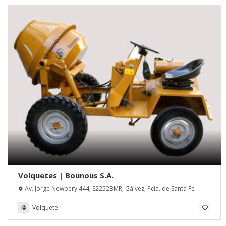
Volquetes | Bounous S.A.
Av. Jorge Newbery 444, S2252BMR, Gálvez, Pcia. de Santa Fe
Volquete