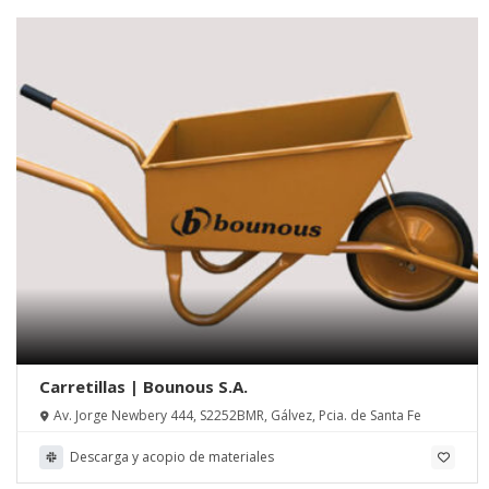
Carretillas | Bounous S.A.
Av. Jorge Newbery 444, S2252BMR, Gálvez, Pcia. de Santa Fe
Descarga y acopio de materiales