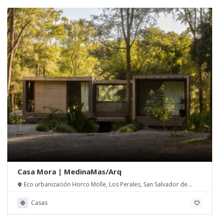
Casa Mora | MedinaMas/Arq
Eco urbanización Horco Molle, Los Perales, San Salvador de
Jujuy, Jujuy, Argentina
Casas