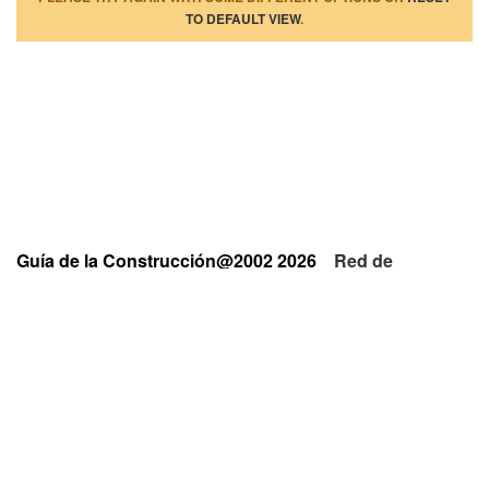
TO DEFAULT VIEW
.
Guía de la Construcción@2002 2026
Red de
Empresas y Profesionales
Privacidad