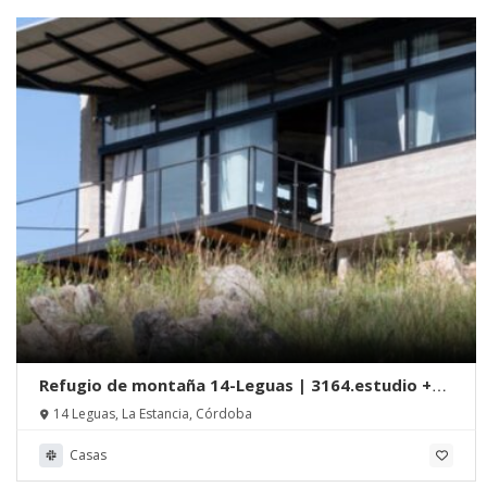
Refugio de montaña 14-Leguas | 3164.estudio +
SDF Arquitectos
14 Leguas, La Estancia, Córdoba
Casas