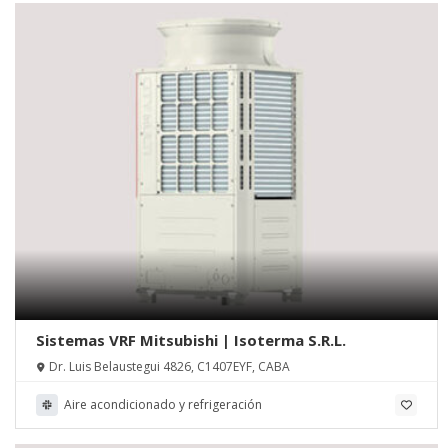
Sistemas VRF Mitsubishi | Isoterma S.R.L.
Dr. Luis Belaustegui 4826, C1407EYF, CABA
Aire acondicionado y refrigeración