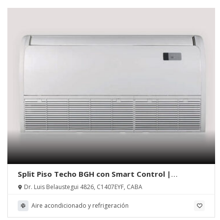
Split Piso Techo BGH con Smart Control |
Isoterma S.R.L.
Dr. Luis Belaustegui 4826, C1407EYF, CABA
Aire acondicionado y refrigeración