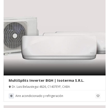
MultiSplits Inverter BGH | Isoterma S.R.L.
Dr. Luis Belaustegui 4826, C1407EYF, CABA
Aire acondicionado y refrigeración