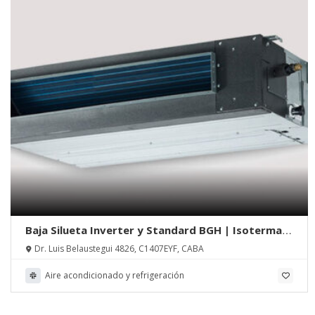
Baja Silueta Inverter y Standard BGH | Isoterma
S.R.L.
Dr. Luis Belaustegui 4826, C1407EYF, CABA
Aire acondicionado y refrigeración