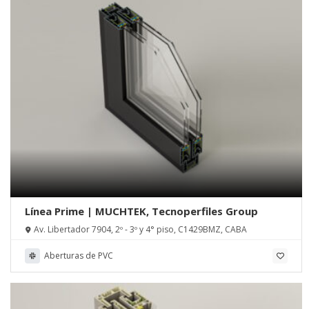
Línea Prime | MUCHTEK, Tecnoperfiles Group
Av. Libertador 7904, 2º - 3º y 4° piso, C1429BMZ, CABA
Aberturas de PVC