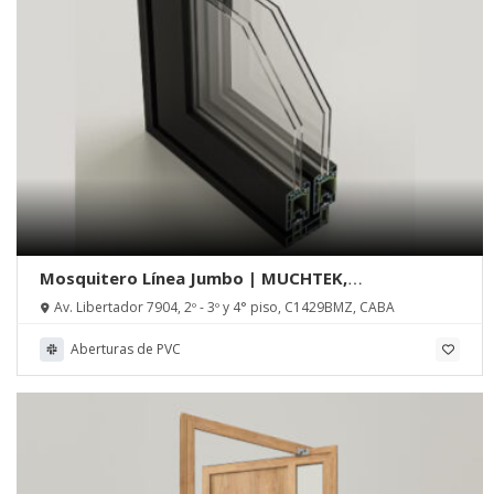
Mosquitero Línea Jumbo | MUCHTEK,
Tecnoperfiles Group
Av. Libertador 7904, 2º - 3º y 4° piso, C1429BMZ, CABA
Aberturas de PVC