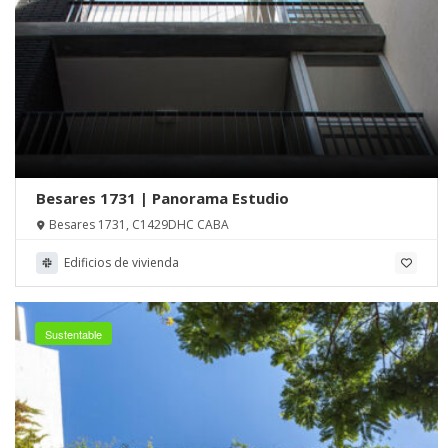
Besares 1731 | Panorama Estudio
Besares 1731, C1429DHC CABA
Edificios de vivienda
Sustentable