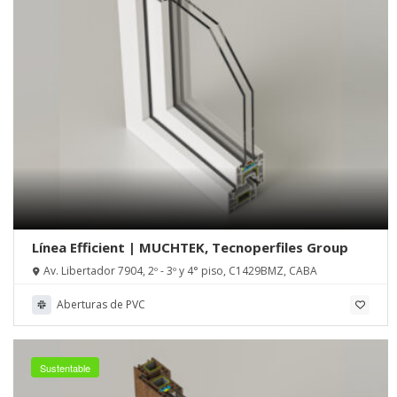
Línea Efficient | MUCHTEK, Tecnoperfiles Group
Av. Libertador 7904, 2º - 3º y 4° piso, C1429BMZ, CABA
Aberturas de PVC
Sustentable