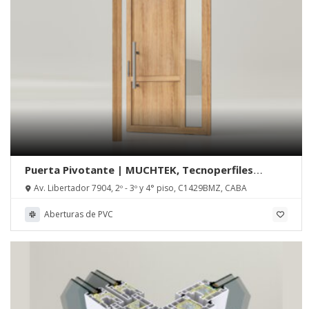
Puerta Pivotante | MUCHTEK, Tecnoperfiles
Group
Av. Libertador 7904, 2º - 3º y 4° piso, C1429BMZ, CABA
Aberturas de PVC