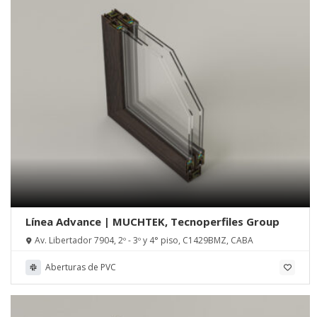
Línea Advance | MUCHTEK, Tecnoperfiles Group
Av. Libertador 7904, 2º - 3º y 4° piso, C1429BMZ, CABA
Aberturas de PVC