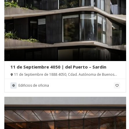
11 de Septiembre 4050 | del Puerto – Sardin
11 de Septiembre de 1888 4050, Cdad. Autónoma de Buenos
Aires, Argentina
Edificios de oficina