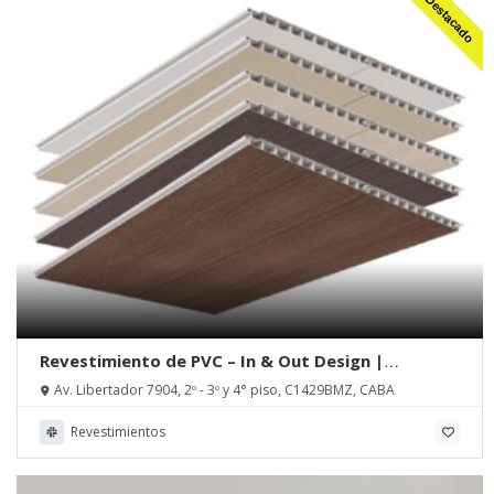
Destacado
Revestimiento de PVC – In & Out Design |
MUCHTEK, Tecnoperfiles Group
Av. Libertador 7904, 2º - 3º y 4° piso, C1429BMZ, CABA
Revestimientos