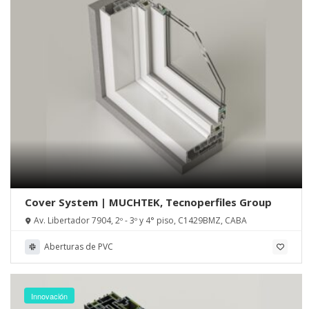
Cover System | MUCHTEK, Tecnoperfiles Group
Av. Libertador 7904, 2º - 3º y 4° piso, C1429BMZ, CABA
Aberturas de PVC
Innovación