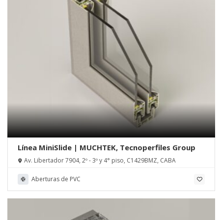
Línea MiniSlide | MUCHTEK, Tecnoperfiles Group
Av. Libertador 7904, 2º - 3º y 4° piso, C1429BMZ, CABA
Aberturas de PVC