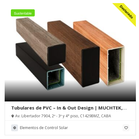
Destacado
Sustentable
Tubulares de PVC – In & Out Design | MUCHTEK,
Tecnoperfiles Group
Av. Libertador 7904, 2º - 3º y 4° piso, C1429BMZ, CABA
Elementos de Control Solar