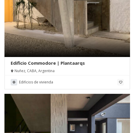
Edificio Commodore | Plantaarqs
Nuñez, CABA, Argentina
Edificios de vivienda