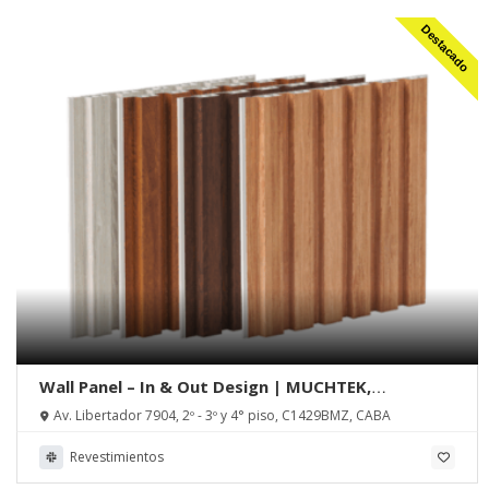
Destacado
Wall Panel – In & Out Design | MUCHTEK,
Tecnoperfiles Group
Av. Libertador 7904, 2º - 3º y 4° piso, C1429BMZ, CABA
Revestimientos