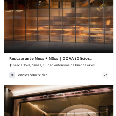
Restaurante Ness + N3ss | OOAA (Oficios
Asociados)
Grecia 3691, Núñez, Ciudad Autónoma de Buenos Aires
Edificios comerciales