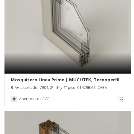
Mosquitero Línea Prime | MUCHTEK, Tecnoperfiles
Group
Av. Libertador 7904, 2º - 3º y 4° piso, C1429BMZ, CABA
Aberturas de PVC