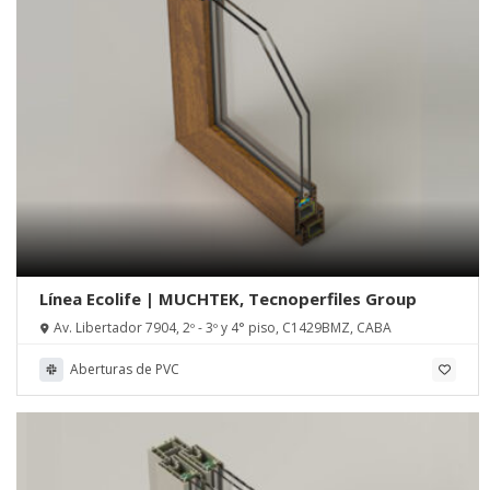
Línea Ecolife | MUCHTEK, Tecnoperfiles Group
Av. Libertador 7904, 2º - 3º y 4° piso, C1429BMZ, CABA
Aberturas de PVC