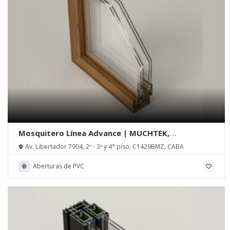
Mosquitero Línea Advance | MUCHTEK,
Tecnoperfiles Group
Av. Libertador 7904, 2º - 3º y 4° piso, C1429BMZ, CABA
Aberturas de PVC