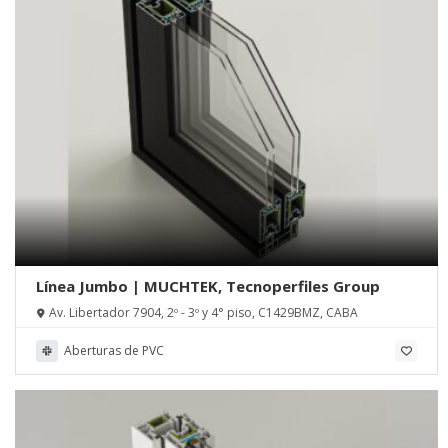
Línea Jumbo | MUCHTEK, Tecnoperfiles Group
Av. Libertador 7904, 2º - 3º y 4° piso, C1429BMZ, CABA
Aberturas de PVC