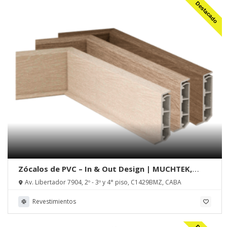
Destacado
Zócalos de PVC – In & Out Design | MUCHTEK,
Tecnoperfiles Group
Av. Libertador 7904, 2º - 3º y 4° piso, C1429BMZ, CABA
Revestimientos