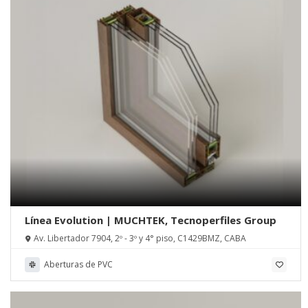
Línea Evolution | MUCHTEK, Tecnoperfiles Group
Av. Libertador 7904, 2º - 3º y 4° piso, C1429BMZ, CABA
Aberturas de PVC