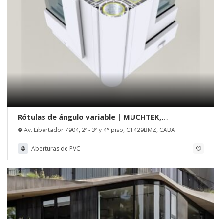
Rótulas de ángulo variable | MUCHTEK,
Tecnoperfiles Group
Av. Libertador 7904, 2º - 3º y 4° piso, C1429BMZ, CABA
Aberturas de PVC