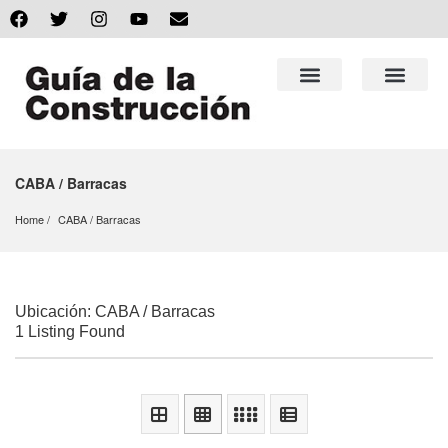
CABA / Barracas
Home
CABA
 / 
Barracas
Ubicación: CABA / Barracas
1 Listing Found