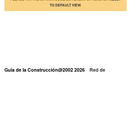
TO DEFAULT VIEW
.
Guía de la Construcción@2002 2026
Red de
Empresas y Profesionales
Privacidad