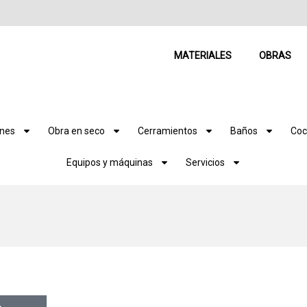
MATERIALES
OBRAS
ones
Obra en seco
Cerramientos
Baños
Coc
Equipos y máquinas
Servicios