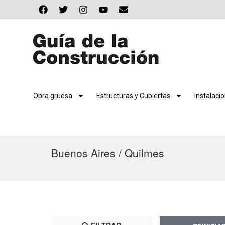
Obra gruesa
Estructuras y Cubiertas
Instalaci
Buenos Aires / Quilmes