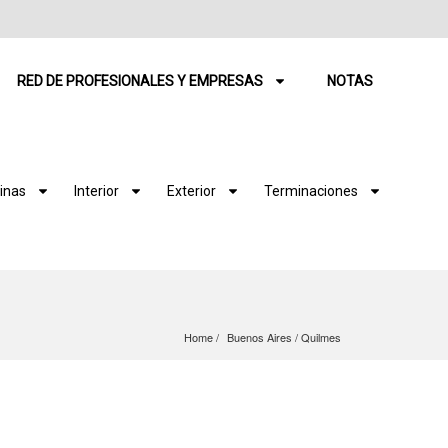
RED DE PROFESIONALES Y EMPRESAS
NOTAS
inas
Interior
Exterior
Terminaciones
Home
Buenos Aires
 / 
Quilmes