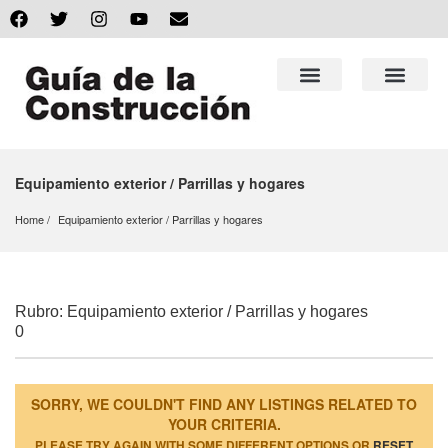
Equipamiento exterior / Parrillas y hogares
Home
Equipamiento exterior
 / 
Parrillas y hogares
Rubro: Equipamiento exterior / Parrillas y hogares
0
SORRY, WE COULDN'T FIND ANY LISTINGS RELATED TO
YOUR CRITERIA.
PLEASE TRY AGAIN WITH SOME DIFFERENT OPTIONS OR
RESET