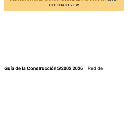
TO DEFAULT VIEW
.
Guía de la Construcción@2002 2026
Red de
Empresas y Profesionales
Privacidad