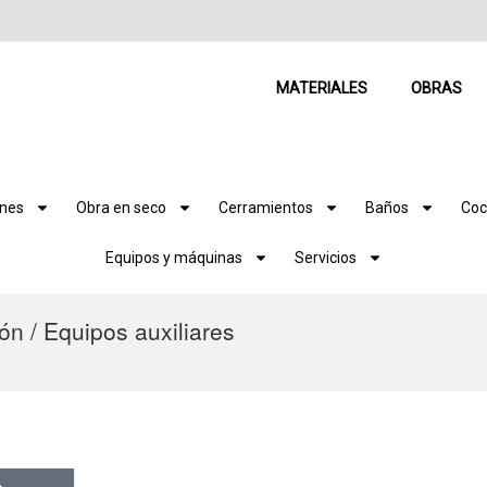
MATERIALES
OBRAS
ones
Obra en seco
Cerramientos
Baños
Coc
Equipos y máquinas
Servicios
ón / Equipos auxiliares