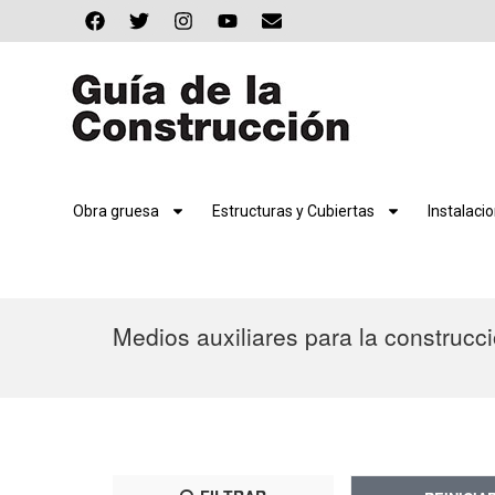
Obra gruesa
Estructuras y Cubiertas
Instalaci
Medios auxiliares para la construcci