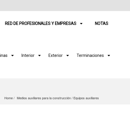
RED DE PROFESIONALES Y EMPRESAS
NOTAS
inas
Interior
Exterior
Terminaciones
Home
Medios auxiliares para la construcción
 / 
Equipos auxiliares