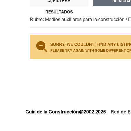
FILTRAR
REINICIA
RESULTADOS
Rubro: Medios auxiliares para la construcción / 
SORRY, WE COULDN'T FIND ANY LISTIN
PLEASE TRY AGAIN WITH SOME DIFFERENT O
Guía de la Construcción@2002 2026
Red de E