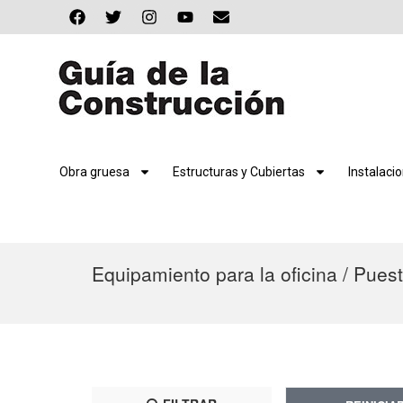
Obra gruesa
Estructuras y Cubiertas
Instalaci
Equipamiento para la oficina / Pues