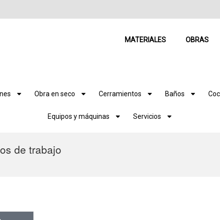
MATERIALES
OBRAS
ones
Obra en seco
Cerramientos
Baños
Coc
Equipos y máquinas
Servicios
tos de trabajo