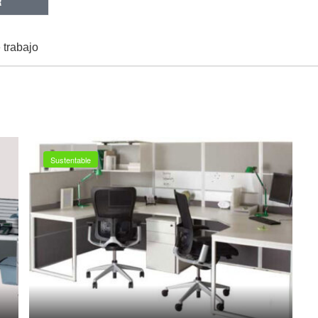
R
 trabajo
Sustentable