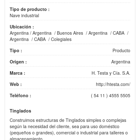
Tipo de producto :
Nave industrial
Ubicación :
Argentina
/
Argentina
/
Buenos Aires
/
Argentina
/
CABA
/
Argentina
/
CABA
/
Colegiales
Tipo :
Producto
Origen :
Argentina
Marca :
H. Testa y Cía. S.A.
Web :
http://htesta.com/
Teléfono :
( 54 11 ) 4555 5505
Tinglados
Construimos estructuras de Tinglados simples o complejas
según la necesidad del cliente, sea para uso doméstico
(pequeños o grandes), comercial o industrial para talleres o
almacenamiento.