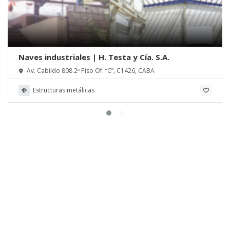
Naves industriales | H. Testa y Cía. S.A.
Av. Cabildo 808 2º Piso Of. “C”, C1426, CABA
Estructuras metálicas