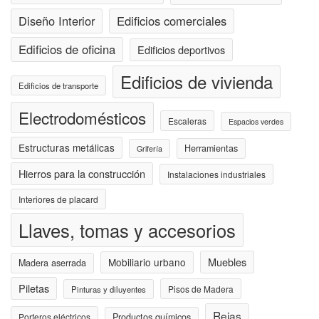
Diseño Interior
Edificios comerciales
Edificios de oficina
Edificios deportivos
Edificios de vivienda
Edificios de transporte
Electrodomésticos
Escaleras
Espacios verdes
Estructuras metálicas
Herramientas
Grifería
Hierros para la construcción
Instalaciones industriales
Interiores de placard
Llaves, tomas y accesorios
Muebles
Mobiliario urbano
Madera aserrada
Piletas
Pisos de Madera
Pinturas y diluyentes
Rejas
Porteros eléctricos
Productos químicos