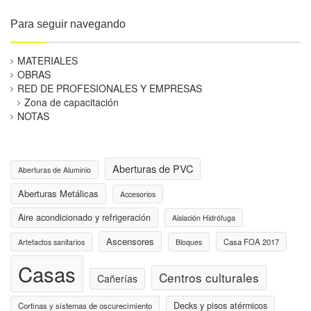
Para seguir navegando
MATERIALES
OBRAS
RED DE PROFESIONALES Y EMPRESAS
Zona de capacitación
NOTAS
Aberturas de PVC
Aberturas de Aluminio
Aberturas Metálicas
Accesorios
Aire acondicionado y refrigeración
Aislación Hidrófuga
Ascensores
Casa FOA 2017
Artefactos sanitarios
Bloques
Casas
Centros culturales
Cañerías
Decks y pisos atérmicos
Cortinas y sistemas de oscurecimiento