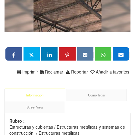
Imprimir
Reclamar
Reportar
Añadir a favoritos
Información
Cómo llegar
Street View
Rubro :
Estructuras y cubiertas
/
Estructuras metálicas y sistemas de
construcción
/
Estructuras metálicas