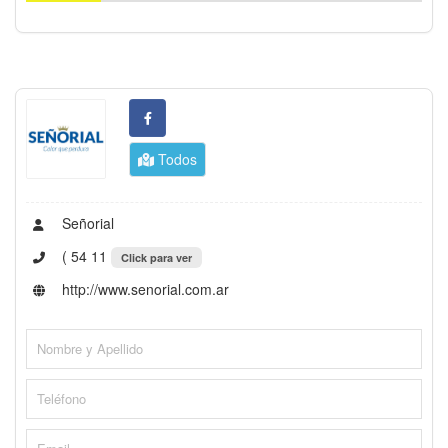
Todos
Señorial
( 54 11
Click para ver
http://www.senorial.com.ar