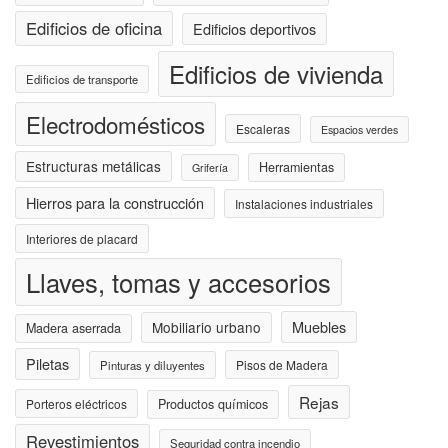
Edificios de oficina
Edificios deportivos
Edificios de vivienda
Edificios de transporte
Electrodomésticos
Escaleras
Espacios verdes
Estructuras metálicas
Herramientas
Grifería
Hierros para la construcción
Instalaciones industriales
Interiores de placard
Llaves, tomas y accesorios
Muebles
Mobiliario urbano
Madera aserrada
Piletas
Pisos de Madera
Pinturas y diluyentes
Rejas
Porteros eléctricos
Productos químicos
Revestimientos
Seguridad contra incendio