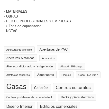
MATERIALES
OBRAS
RED DE PROFESIONALES Y EMPRESAS
Zona de capacitación
NOTAS
Aberturas de PVC
Aberturas de Aluminio
Aberturas Metálicas
Accesorios
Aire acondicionado y refrigeración
Aislación Hidrófuga
Ascensores
Casa FOA 2017
Artefactos sanitarios
Bloques
Casas
Centros culturales
Cañerías
Decks y pisos atérmicos
Cortinas y sistemas de oscurecimiento
Diseño Interior
Edificios comerciales