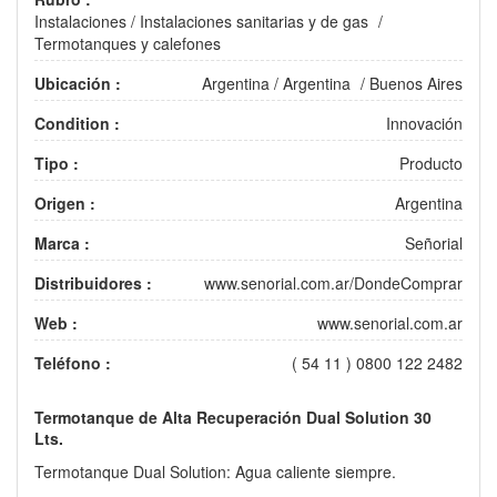
Instalaciones
/
Instalaciones sanitarias y de gas
/
Termotanques y calefones
Ubicación :
Argentina
/
Argentina
/
Buenos Aires
Condition :
Innovación
Tipo :
Producto
Origen :
Argentina
Marca :
Señorial
Distribuidores :
www.senorial.com.ar/DondeComprar
Web :
www.senorial.com.ar
Teléfono :
( 54 11 ) 0800 122 2482
Termotanque de Alta Recuperación Dual Solution 30
Lts.
Termotanque Dual Solution: Agua caliente siempre.