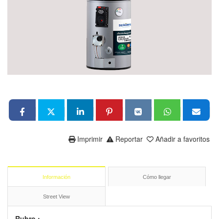
Imprimir
Reportar
Añadir a favoritos
Información
Cómo llegar
Street View
Rubro :