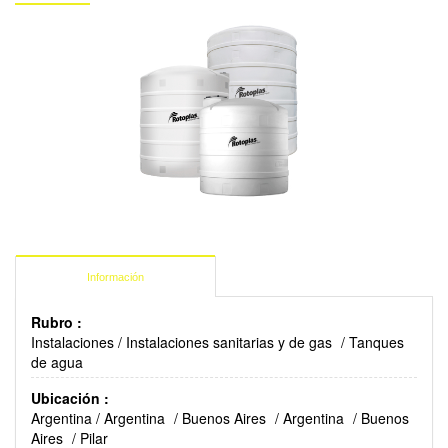
Información
Rubro :
Instalaciones
/
Instalaciones sanitarias y de gas
/
Tanques
de agua
Ubicación :
Argentina
/
Argentina
/
Buenos Aires
/
Argentina
/
Buenos
Aires
/
Pilar