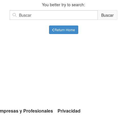
You better try to search:
Buscar
Return Home
mpresas y Profesionales
Privacidad