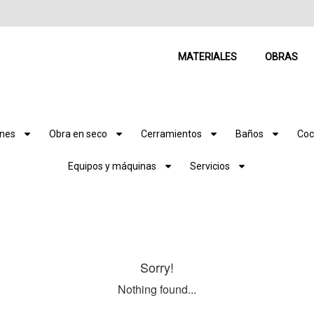
MATERIALES
OBRAS
ones
Obra en seco
Cerramientos
Baños
Coc
Equipos y máquinas
Servicios
Sorry!
Nothing found...