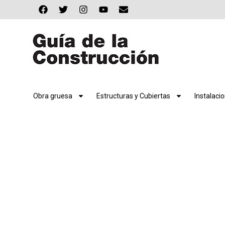
Obra gruesa
Estructuras y Cubiertas
Instalaci