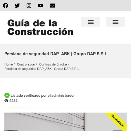
Persiana de seguridad DAP_ABK | Grupo DAP S.R.L.
Home
Control solar
Cortinas de Enrollar
Persiana de seguridad DAP_ABK | Grupo DAP S.R.L.
Listado verificado por el administrador
2234
Destacado