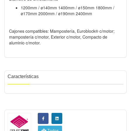
1200mm / ø140mm 1400mm / ø150mm 1800mm /
ø170mm 2000mm / ø190mm 2400mm
Cajones compatibles: Mampostería, Euroblock® c/motor;
mampostería c/motor, Exterior c/motor, Compacto de
aluminio c/motor.
Características
Todos