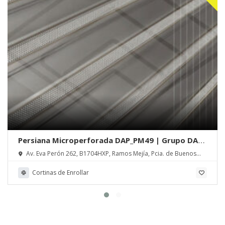
Persiana Microperforada DAP_PM49 | Grupo DAP
S.R.L.
Av. Eva Perón 262, B1704HXP, Ramos Mejía, Pcia. de Buenos
Aires
Cortinas de Enrollar