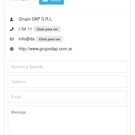
Grupo DAP S.R.L.
( 54 11
Click para ver
info@da
Click para ver
http://www.grupodap.com.ar