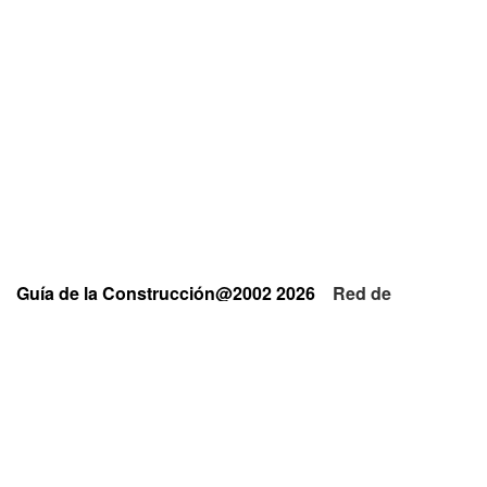
Guía de la Construcción@2002 2026
Red de
Empresas y Profesionales
Privacidad