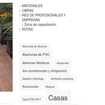
MATERIALES
OBRAS
RED DE PROFESIONALES Y
EMPRESAS
Zona de capacitación
NOTAS
Aberturas de Aluminio
Aberturas de PVC
Aberturas Metálicas
Accesorios
Aire acondicionado y refrigeración
Aislación Hidrófuga
Artefactos sanitarios
Ascensores
Bloques
Casas
Casa FOA 2017