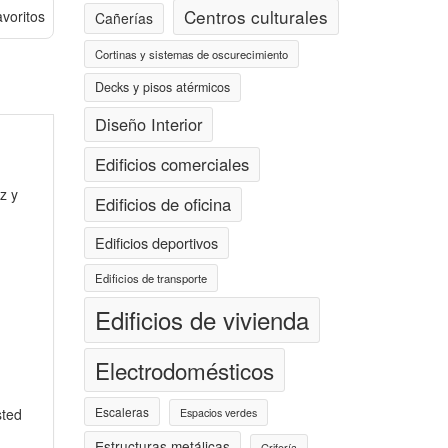
Centros culturales
avoritos
Cañerías
Cortinas y sistemas de oscurecimiento
Decks y pisos atérmicos
Diseño Interior
Edificios comerciales
z y
Edificios de oficina
Edificios deportivos
Edificios de transporte
Edificios de vivienda
Electrodomésticos
Escaleras
sted
Espacios verdes
Estructuras metálicas
Grifería