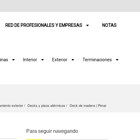
RED DE PROFESIONALES Y EMPRESAS
NOTAS
inas
Interior
Exterior
Terminaciones
miento exterior
Decks y pisos atérmicos
Deck de madera | Pimar
Para seguir navegando