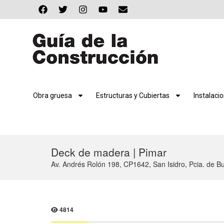
Obra gruesa
Estructuras y Cubiertas
Instalaci
Deck de madera | Pimar
Av. Andrés Rolón 198, CP1642, San Isidro, Pcia. de B
4814