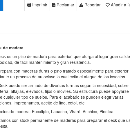
Imprimir
Reclamar
Reportar
Añadir a f
k de madera
eck es un piso de madera para exterior, que otorga al lugar gran calide
didad, de fácil mantenimiento y gran resistencia.
repara con maderas duras o pino tratado especialmente para exterior
ante un proceso de autoclave lo cual evita el ataque de los insectos.
eck puede ser armado de diversas formas según la necesidad, sobre
ntería, alfajías, elevados, fijos o móviles. Su estructura puede apoyarse
e cualquier tipo de suelos. Para el acabado se pueden elegir varias
ciones, impregnantes, aceite de lino, cetol, etc.
cies de madera: Eucalipto, Lapacho, Viraró, Anchico, Pinotea.
amos con stock permanente de maderas para preparar el deck que u
sita.